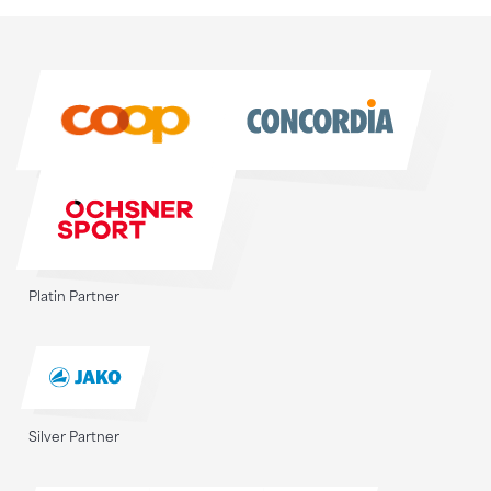
Sponsoren
Sponsoren
Platin Partner
Silver Partner