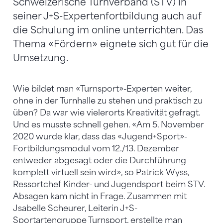
Schweizerische Turnverband (STV) in
seiner J+S-Expertenfortbildung auch auf
die Schulung im online unterrichten. Das
Thema «Fördern» eignete sich gut für die
Umsetzung.
Wie bildet man «Turnsport»-Experten weiter,
ohne in der Turnhalle zu stehen und praktisch zu
üben? Da war wie vielerorts Kreativität gefragt.
Und es musste schnell gehen. «Am 5. November
2020 wurde klar, dass das «Jugend+Sport»-
Fortbildungsmodul vom 12./13. Dezember
entweder abgesagt oder die Durchführung
komplett virtuell sein wird», so Patrick Wyss,
Ressortchef Kinder- und Jugendsport beim STV.
Absagen kam nicht in Frage. Zusammen mit
Jsabelle Scheurer, Leiterin J+S-
Sportartengruppe Turnsport, erstellte man