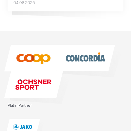
04.08.2026
Sponsoren
Sponsoren
Platin Partner