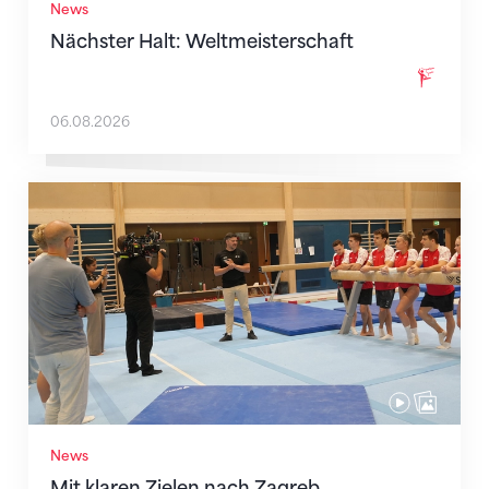
News
Nächster Halt: Weltmeisterschaft
06.08.2026
Mit klaren Zielen nach Zagreb
News
Mit klaren Zielen nach Zagreb