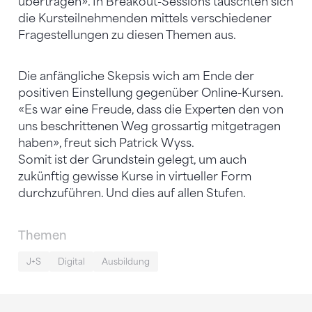
übertragen». In Breakout-Sessions tauschten sich
die Kursteilnehmenden mittels verschiedener
Fragestellungen zu diesen Themen aus.
Die anfängliche Skepsis wich am Ende der
positiven Einstellung gegenüber Online-Kursen.
«Es war eine Freude, dass die Experten den von
uns beschrittenen Weg grossartig mitgetragen
haben», freut sich Patrick Wyss.
Somit ist der Grundstein gelegt, um auch
zukünftig gewisse Kurse in virtueller Form
durchzuführen. Und dies auf allen Stufen.
Themen
J+S
Digital
Ausbildung