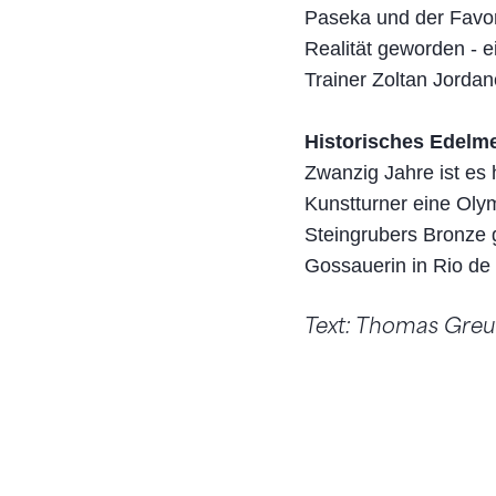
Paseka und der Favor
Realität geworden - e
Trainer Zoltan Jordan
Historisches Edelme
Zwanzig Jahre ist es 
Kunstturner eine Oly
Steingrubers Bronze g
Gossauerin in Rio de 
Text: Thomas Gre