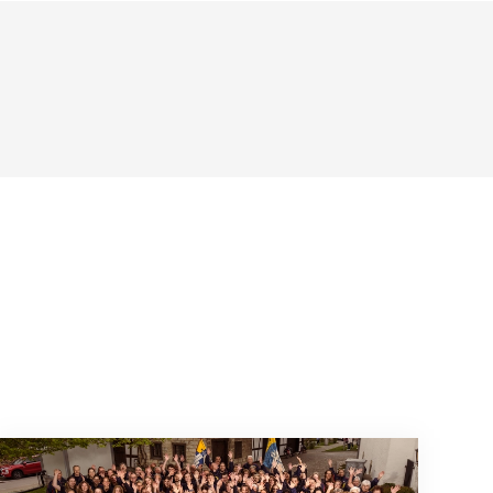
Mitmachen ist selbstverständlich