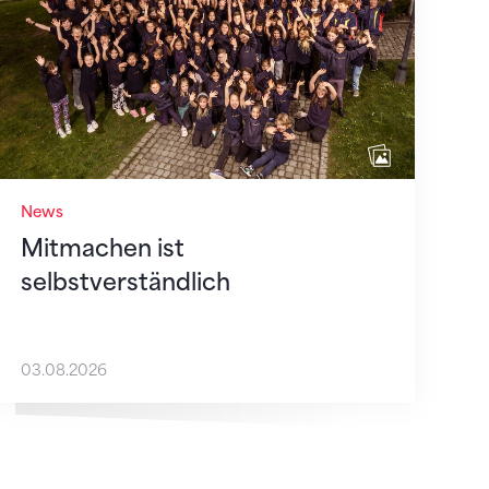
News
Mitmachen ist
selbstverständlich
03.08.2026