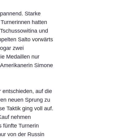
spannend. Starke
e Turnerinnen hatten
n Tschussowitina und
pelten Salto vorwärts
sogar zwei
ie Medaillen nur
e Amerikanerin Simone
r entschieden, auf die
hren neuen Sprung zu
 Taktik ging voll auf.
 Kauf nehmen
 fünfte Turnerin
nur von der Russin