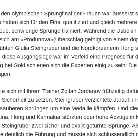
 den olympischen Sprungfinal der Frauen war äusserst 
 hatten sich für den Final qualifiziert und gleich mehrer
 neue, schwierige Sprünge trainiert. Während die Usbeki
 sich am
«
Produnova
»
(Überschlag gefolgt von einem dop
 übten Giulia Steingruber und die Nordkoreanerin Hong 
 diese Ausgangslage war im Vorfeld eine Prognose für d
g bei Gold schienen sich die Experten einig zu sein: Di
agen.
te sich mit ihrem Trainer Zoltan Jordanov frühzeitig dafü
Sicherheit zu setzen. Steingruber verzichtete darauf, i
 sauberen Sprüngen um eine Medaille kämpfen. Und diese
ina, Hong und Karmakar stürzten oder hohe Abzüge in
 Steingruber zwei sicher und exakt geturnte Sprünge. Als
e deutlich die Führung und musste sich schlussendlich 