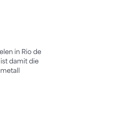
elen in Rio de
ist damit die
lmetall