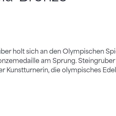
uber holt sich an den Olympischen Spi
onzemedaille am Sprung. Steingruber 
r Kunstturnerin, die olympisches Ede