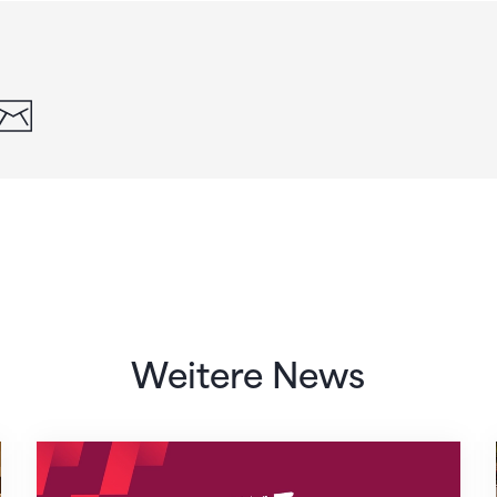
din
whatsapp
email
Weitere News
Neue Empfangszeiten ab 1. August 2026