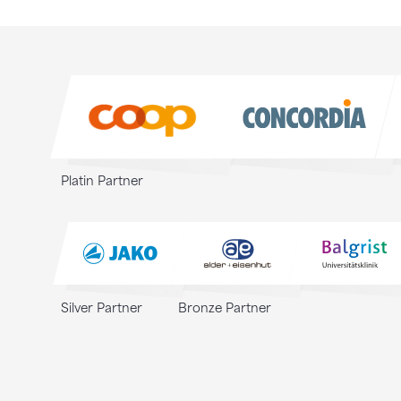
Sponsoren
Sponsoren
Platin Partner
Silver Partner
Bronze Partner