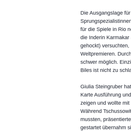
Die Ausgangslage für
Sprungspezialistinnen
für die Spiele in Rio
die Inderin Karmakar
gehockt) versuchten,
Weltpremieren. Durch
schwer möglich. Einzi
Biles ist nicht zu schl
Giulia Steingruber hat
Karte Ausführung und 
zeigen und wollte mit
Während Tschussowit
mussten, präsentierte
gestartet übernahm si