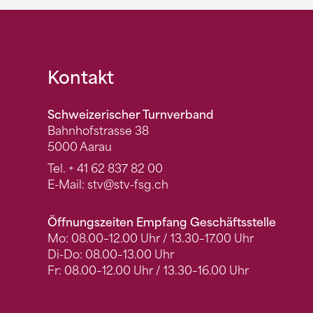
Fusszeile
Kontakt
Schweizerischer Turnverband
Bahnhofstrasse 38
5000 Aarau
Tel.
+ 41 62 837 82 00
E-Mail:
stv
@stv-fsg.ch
Öffnungszeiten Empfang Geschäftsstelle
Mo: 08.00–12.00 Uhr / 13.30–17.00 Uhr
Di-Do: 08.00–13.00 Uhr
Fr: 08.00–12.00 Uhr / 13.30–16.00 Uhr