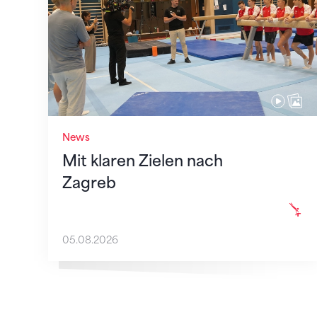
News
Mit klaren Zielen nach
Zagreb
05.08.2026