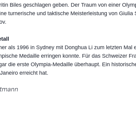
itin Biles geschlagen geben. Der Traum von einer Olym
ine turnerische und taktische Meisterleistung von Giulia
ov.
tall
her als 1996 in Sydney mit Donghua Li zum letzten Mal 
mpische Medaille erringen konnte. Für das Schweizer Fr
ar die erste Olympia-Medaille überhaupt. Ein historische
Janeiro erreicht hat.
utmann