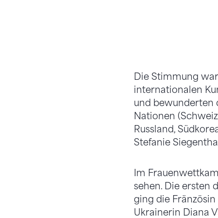
Die Stimmung war 
internationalen Ku
und bewunderten d
Nationen (Schweiz, 
Russland, Südkorea
Stefanie Siegenthal
Im Frauenwettkam
sehen. Die ersten 
ging die Fränzösin
Ukrainerin Diana V