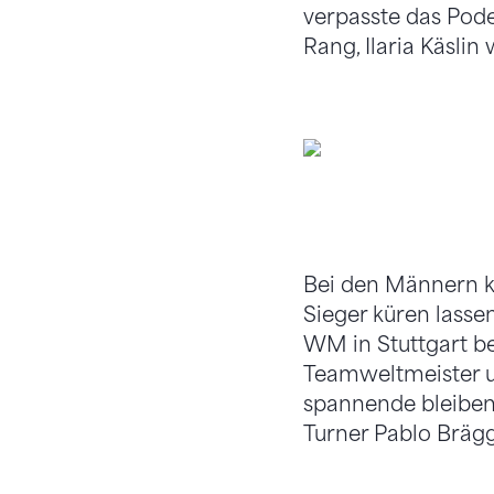
verpasste das Pode
Rang, Ilaria Käslin
Bei den Männern k
Sieger küren lasse
WM in Stuttgart be
Teamweltmeister u
spannende bleibend
Turner Pablo Brägg