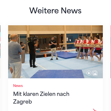
Weitere News
Mit klaren Zielen nach Zagreb
News
Mit klaren Zielen nach
Zagreb