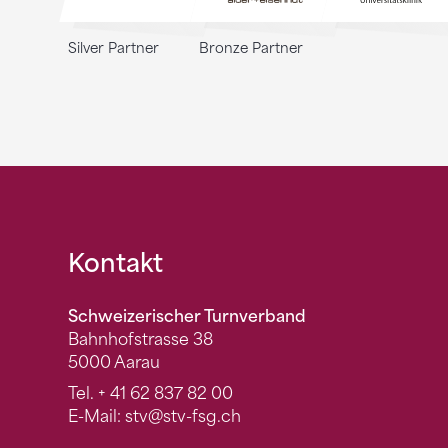
Silver Partner
Bronze Partner
Fusszeile
Kontakt
Schweizerischer Turnverband
Bahnhofstrasse 38
5000 Aarau
Tel.
+ 41 62 837 82 00
E-Mail:
stv
@stv-fsg.ch