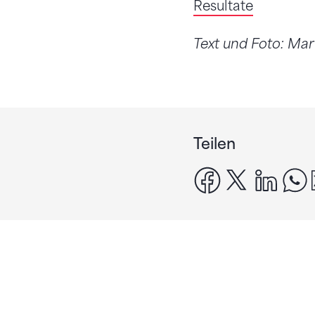
Resultate
Text und Foto: Ma
Teilen
facebook
x
linke