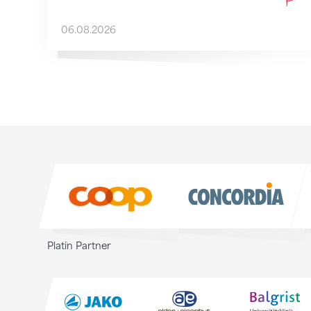
06.08.2026
Sponsoren
Sponsoren
Platin Partner