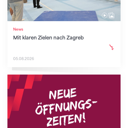
News
Mit klaren Zielen nach Zagreb
05.08.2026
Neue Empfangszeiten ab 1. August 2026