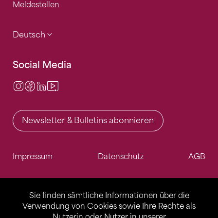
Meldestellen
Deutsch
Social Media
Instagram
Facebook
LinkedIn
Video Center
Newsletter & Bulletins abonnieren
Impressum
Datenschutz
AGB
Sie finden sämtliche Informationen über die
Verwendung von Cookies sowie Ihre Rechte als
Nutzerin oder Nutzer in unserer