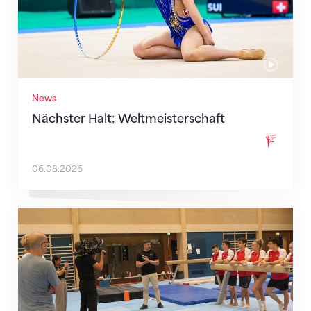
News
Nächster Halt: Weltmeisterschaft
06.08.2026
Mit klaren Zielen nach Zagreb