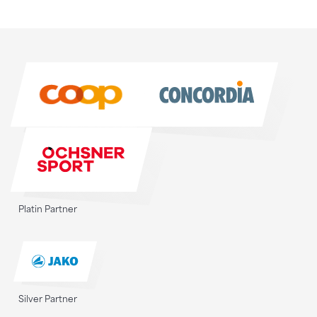
Sponsoren
Sponsoren
Platin Partner
Silver Partner