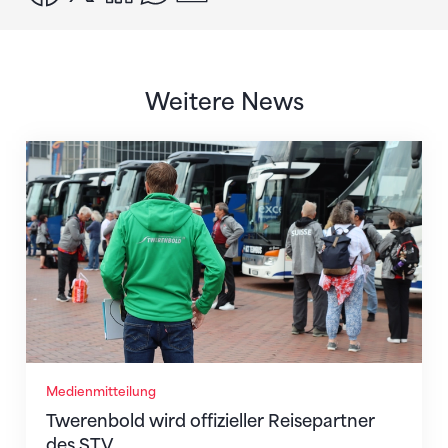
Weitere News
Twerenbold wird offizieller Reisepartner des STV
Medienmitteilung
Twerenbold wird offizieller Reisepartner
des STV