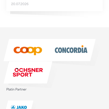
20.07.2026
Sponsoren
Sponsoren
Platin Partner