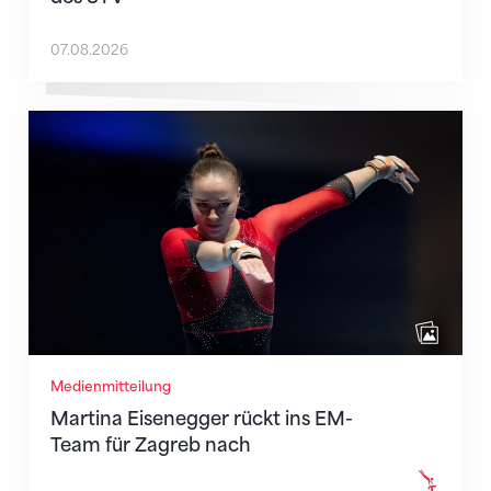
07.08.2026
Martina Eisenegger rückt ins EM-Team für Zagreb n
Medienmitteilung
Martina Eisenegger rückt ins EM-
Team für Zagreb nach