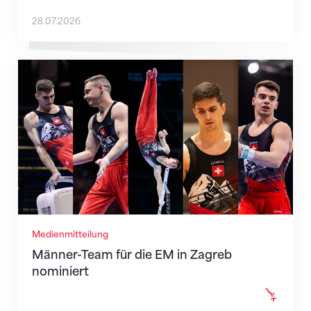
28.07.2026
Männer-Team für die EM in Zagreb nominiert
Medienmitteilung
Männer-Team für die EM in Zagreb
nominiert