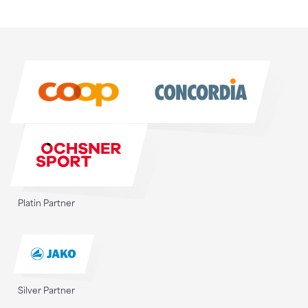
Sponsoren
Sponsoren
Platin Partner
Silver Partner