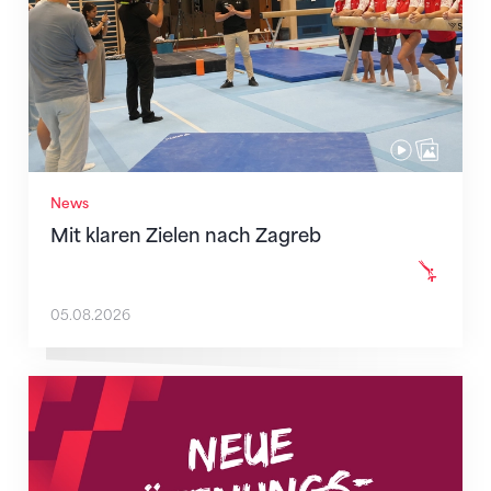
News
Mit klaren Zielen nach Zagreb
05.08.2026
Neue Empfangszeiten ab 1. August 2026