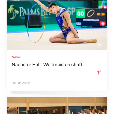
News
Nächster Halt: Weltmeisterschaft
06.08.2026
Mit klaren Zielen nach Zagreb