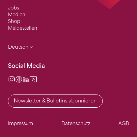
Jobs
Medien
Shop
Meldestellen
Deutsch
Social Media
Instagram
Facebook
LinkedIn
Video Center
Newsletter & Bulletins abonnieren
Impressum
Datenschutz
AGB