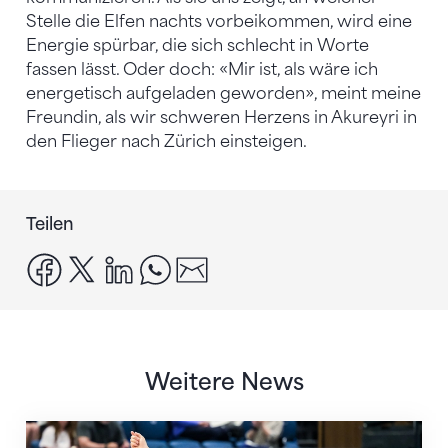
Stelle die Elfen nachts vorbeikommen, wird eine
Energie spürbar, die sich schlecht in Worte
fassen lässt. Oder doch: «Mir ist, als wäre ich
energetisch aufgeladen geworden», meint meine
Freundin, als wir schweren Herzens in Akureyri in
den Flieger nach Zürich einsteigen.
Teilen
facebook
x
linkedin
whatsapp
email
Weitere News
Nächster Halt: Weltmeisterschaft