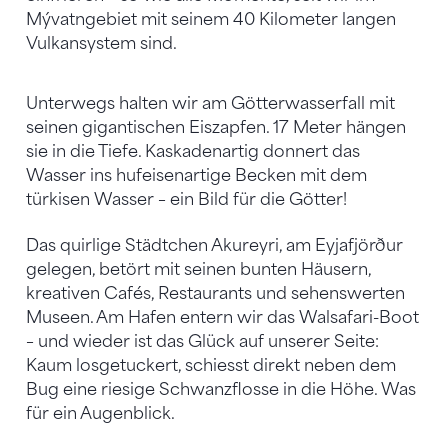
Mývatngebiet mit seinem 40 Kilometer langen
Vulkansystem sind.
Unterwegs halten wir am Götterwasserfall mit
seinen gigantischen Eiszapfen. 17 Meter hängen
sie in die Tiefe. Kaskadenartig donnert das
Wasser ins hufeisenartige Becken mit dem
türkisen Wasser – ein Bild für die Götter!
Das quirlige Städtchen Akureyri, am Eyjafjörður
gelegen, betört mit seinen bunten Häusern,
kreativen Cafés, Restaurants und sehenswerten
Museen. Am Hafen entern wir das Walsafari-Boot
– und wieder ist das Glück auf unserer Seite:
Kaum losgetuckert, schiesst direkt neben dem
Bug eine riesige Schwanzflosse in die Höhe. Was
für ein Augenblick.