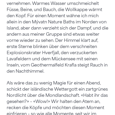
vernehmen. Warmes Wasser umschmeichelt
Füsse, Beine, und Bauch, die Wollkappe wärmt
den Kopf. Für einen Moment wähne ich mich
allein in den Mývatn Nature Baths im Norden von
Island, aber dann verzieht sich der Dampf, und die
andern aus meiner Gruppe sind etwas weiter
vorne wieder zu sehen. Der Himmel klart auf,
erste Sterne blinken über dem verschneiten
Explosionskrater Hverfjall, den verzuckerten
Lavafeldern und dem Mückensee mit seinen
Inseln, vom Geothermalfeld Krafla steigt Rauch in
den Nachthimmel.
Als wäre das zu wenig Magie für einen Abend,
schickt der isländische Wettergott ein zartgrünes
Nordlicht über die Mondlandschaft. «Habt ihr das
gesehen?» – «Wow!» Wir halten den Atem an,
recken die Köpfe und möchten diesen Moment
einfrieren – so wie alle Momente, seit wir im