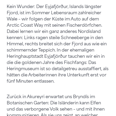
Kein Wunder: Der Eyjafjörður, Islands längster
Fjord, ist im Sommer Lebensraum zahlreicher
Wale – wir folgen der Küste im Auto auf dem
Arctic Coast Way mit seinen Fischerdörfchen.
Dabei lernen wir ein ganz anderes Nordisland
kennen: Links ragen steile Schneeberge in den
Himmel, rechts breitet sich der Fjord aus wie ein
schimmernder Teppich. In der ehemaligen
Heringhauptstadt Eyjafjörður tauchen wir ein in
die die goldenen Jahre des Fischfangs: Das
Heringmuseum ist so detailgetreu ausstaffiert, als
hätten die Arbeiterinnen ihre Unterkunft erst vor
fünf Minuten entlassen.
Zurück in Akureyri erwartet uns Bryndís im
Botanischen Garten: Die Isländerin kann Elfen
und das verborgene Volk sehen – und mit ihnen
kommunizieren. Als sie uns zeigt, an welcher