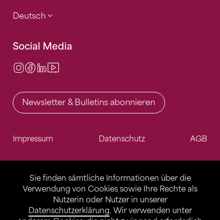
Deutsch
Social Media
Instagram
Facebook
LinkedIn
Video Center
Newsletter & Bulletins abonnieren
Impressum
Datenschutz
AGB
Sie finden sämtliche Informationen über die
Verwendung von Cookies sowie Ihre Rechte als
Nutzerin oder Nutzer in unserer
Datenschutzerklärung
. Wir verwenden unter