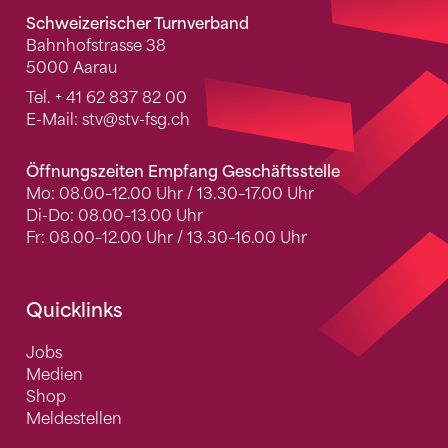
Schweizerischer Turnverband
Bahnhofstrasse 38
5000 Aarau
Tel.
+ 41 62 837 82 00
E-Mail:
stv
@stv-fsg.ch
Öffnungszeiten Empfang Geschäftsstelle
Mo: 08.00–12.00 Uhr / 13.30–17.00 Uhr
Di-Do: 08.00–13.00 Uhr
Fr: 08.00–12.00 Uhr / 13.30–16.00 Uhr
Quicklinks
Jobs
Medien
Shop
Meldestellen