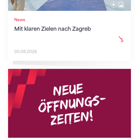
News
Mit klaren Zielen nach Zagreb
05.08.2026
Neue Empfangszeiten ab 1. August 2026