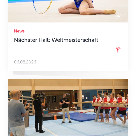
News
Nächster Halt: Weltmeisterschaft
06.08.2026
Mit klaren Zielen nach Zagreb