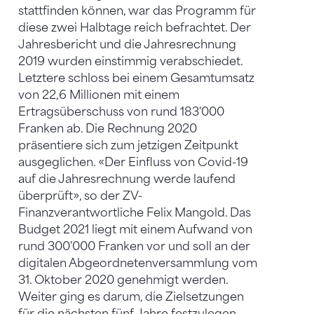
stattfinden können, war das Programm für
diese zwei Halbtage reich befrachtet. Der
Jahresbericht und die Jahresrechnung
2019 wurden einstimmig verabschiedet.
Letztere schloss bei einem Gesamtumsatz
von 22,6 Millionen mit einem
Ertragsüberschuss von rund 183'000
Franken ab. Die Rechnung 2020
präsentiere sich zum jetzigen Zeitpunkt
ausgeglichen. «Der Einfluss von Covid-19
auf die Jahresrechnung werde laufend
überprüft», so der ZV-
Finanzverantwortliche Felix Mangold. Das
Budget 2021 liegt mit einem Aufwand von
rund 300'000 Franken vor und soll an der
digitalen Abgeordnetenversammlung vom
31. Oktober 2020 genehmigt werden.
Weiter ging es darum, die Zielsetzungen
für die nächsten fünf Jahre festzulegen.