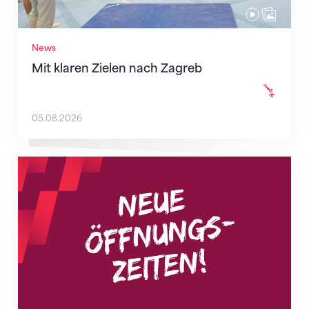
News
Mit klaren Zielen nach Zagreb
05.08.2026
Neue Empfangszeiten ab 1. August 2026