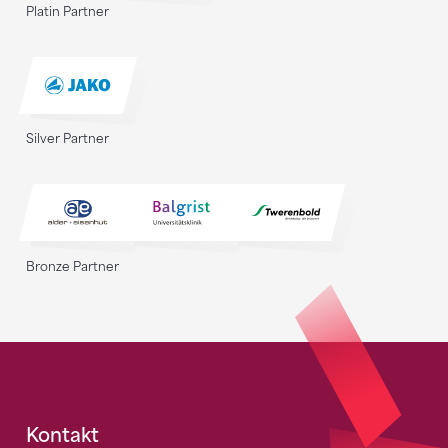
Platin Partner
Silver Partner
Bronze Partner
Fusszeile
Kontakt