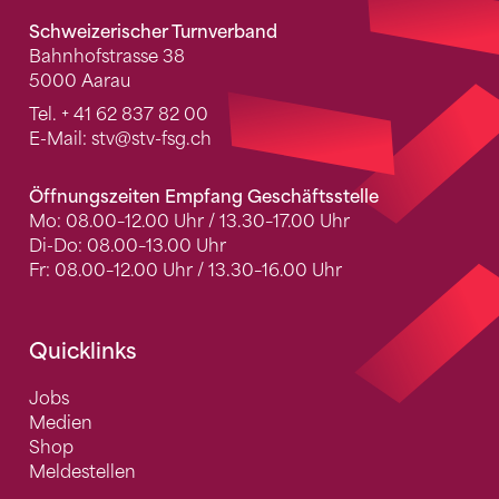
Schweizerischer Turnverband
Bahnhofstrasse 38
5000 Aarau
Tel.
+ 41 62 837 82 00
E-Mail:
stv
@stv-fsg.ch
Öffnungszeiten Empfang Geschäftsstelle
Mo: 08.00–12.00 Uhr / 13.30–17.00 Uhr
Di-Do: 08.00–13.00 Uhr
Fr: 08.00–12.00 Uhr / 13.30–16.00 Uhr
Quicklinks
Jobs
Medien
Shop
Meldestellen