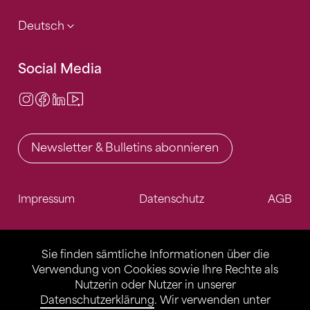
Deutsch
Social Media
Instagram
Facebook
LinkedIn
Video Center
Newsletter & Bulletins abonnieren
Impressum
Datenschutz
AGB
Sie finden sämtliche Informationen über die
Verwendung von Cookies sowie Ihre Rechte als
Nutzerin oder Nutzer in unserer
Datenschutzerklärung
. Wir verwenden unter