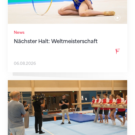
News
Nächster Halt: Weltmeisterschaft
06.08.2026
Mit klaren Zielen nach Zagreb