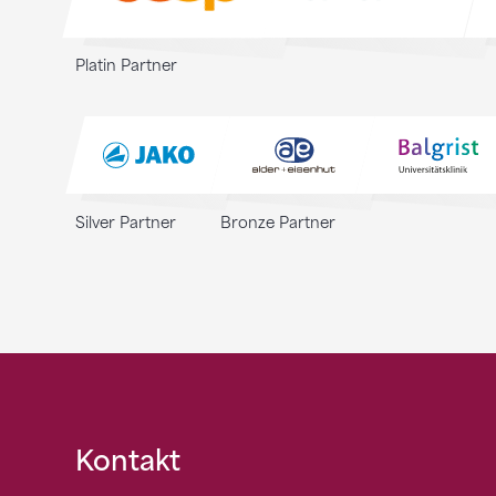
Platin Partner
Silver Partner
Bronze Partner
Fusszeile
Kontakt