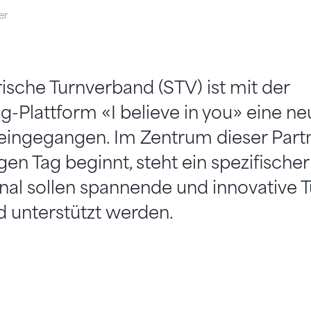
er
sche Turnverband (STV) ist mit der
-Plattform «I believe in you» eine ne
eingegangen. Im Zentrum dieser Partn
en Tag beginnt, steht ein spezifische
nal sollen spannende und innovative T
d unterstützt werden.