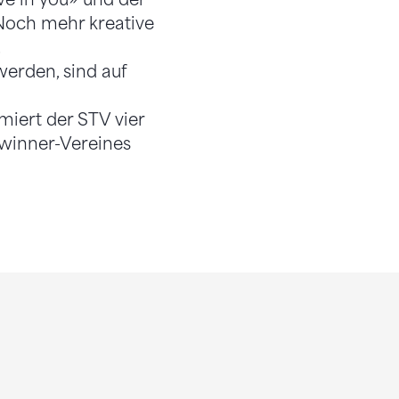
Noch mehr kreative
.
werden, sind auf
iert der STV vier
ewinner-Vereines