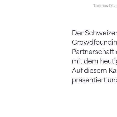
Thomas Ditzl
Der Schweizeri
Crowdfounding
Partnerschaft 
mit dem heutig
Auf diesem Ka
präsentiert un