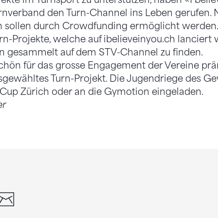
rnverband den Turn-Channel ins Leben gerufen. 
n sollen durch Crowdfunding ermöglicht werden
rn-Projekte, welche auf ibelieveinyou.ch lanciert 
tan gesammelt auf dem STV-Channel zu finden.
chön für das grosse Engagement der Vereine präm
sgewähltes Turn-Projekt. Die Jugendriege des G
 Cup Zürich oder an die Gymotion eingeladen.
er
din
whatsapp
email