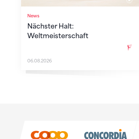
News
Nächster Halt:
Weltmeisterschaft
06.08.2026
Sponsoren
Sponsoren