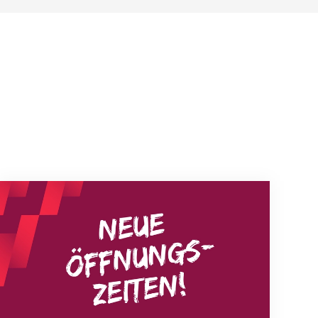
Neue Empfangszeiten ab 1. August 2026