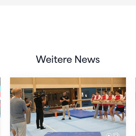
Weitere News
Mit klaren Zielen nach Zagreb