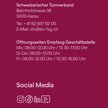
Schweizerischer Turnverband
Bahnhofstrasse 38
5000 Aarau
Tel.
+ 41 62 837 82 00
E-Mail:
stv
@stv-fsg.ch
Öffnungszeiten Empfang Geschäftsstelle
Mo: 08.00–12.00 Uhr / 13.30–17.00 Uhr
Di-Do: 08.00–13.00 Uhr
Fr: 08.00–12.00 Uhr / 13.30–16.00 Uhr
Social Media
Instagram
Facebook
LinkedIn
Video Center