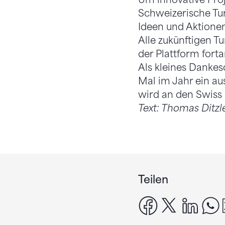
Schweizerische Tu
Ideen und Aktione
Alle zukünftigen Tu
der Plattform for
Als kleines Dankes
Mal im Jahr ein au
wird an den Swiss
Text: Thomas Ditzl
Teilen
facebook
x
linke