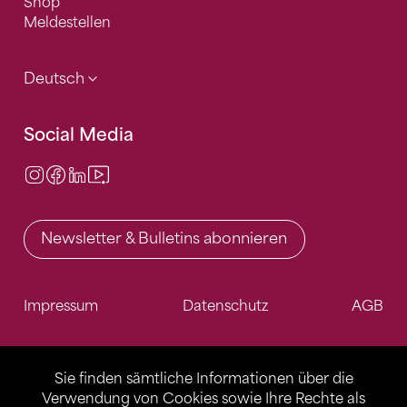
Shop
Meldestellen
Deutsch
Social Media
Instagram
Facebook
LinkedIn
Video Center
Newsletter & Bulletins abonnieren
Impressum
Datenschutz
AGB
Sie finden sämtliche Informationen über die
Verwendung von Cookies sowie Ihre Rechte als