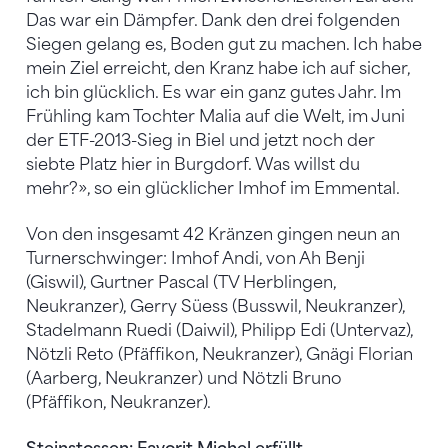
Das war ein Dämpfer. Dank den drei folgenden
Siegen gelang es, Boden gut zu machen. Ich habe
mein Ziel erreicht, den Kranz habe ich auf sicher,
ich bin glücklich. Es war ein ganz gutes Jahr. Im
Frühling kam Tochter Malia auf die Welt, im Juni
der ETF-2013-Sieg in Biel und jetzt noch der
siebte Platz hier in Burgdorf. Was willst du
mehr?», so ein glücklicher Imhof im Emmental.
Von den insgesamt 42 Kränzen gingen neun an
Turnerschwinger: Imhof Andi, von Ah Benji
(Giswil), Gurtner Pascal (TV Herblingen,
Neukranzer), Gerry Süess (Busswil, Neukranzer),
Stadelmann Ruedi (Daiwil), Philipp Edi (Untervaz),
Nötzli Reto (Pfäffikon, Neukranzer), Gnägi Florian
(Aarberg, Neukranzer) und Nötzli Bruno
(Pfäffikon, Neukranzer).