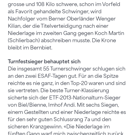
grosse und 108 Kilo schwere, schon im Vorfeld
als Favorit gehandelte Schwinger, wird
Nachfolger vom Berner Oberländer Wenger
Kilian, der die Titelverteidigung nach einer
Niederlage im zweiten Gang gegen Koch Martin
(Schlierbach) abschreiben musste. Die Krone
bleibt im Bernbiet.
Turnfestsieger behauptet sich
Die insgesamt 55 Turnerschwinger schlugen sich
an den zwei ESAF-Tagen gut. Für an die Spitze
reichte es nie ganz, in den Top-20 waren und sind
sie vertreten. Die beste Turner-Klassierung
sicherte sich der ETF-2013-Nationalturn-Sieger
von Biel/Bienne, Imhof Andi. Mit sechs Siegen,
einem Gestellten und einer Niederlage reichte es
für den sehr guten Schlussrang 7a und den
sicheren Kranzgewinn. «Die Niederlage im
fünften Gang warf mich zwischenzeitlich zurück.