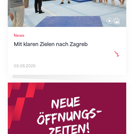
News
Mit klaren Zielen nach Zagreb
05.08.2026
Neue Empfangszeiten ab 1. August 2026