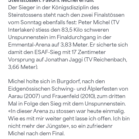
Steinstossen: Favorit Michel erfüllt
Der Sieger in der Königsdisziplin des
Steinstossens steht nach den zwei Finalstössen
vom Sonntag ebenfalls fest: Peter Michel (TV
Interlaken) stiess den 83,5 Kilo schweren
Unspunnenstein im Finaldurchgang in der
Emmental-Arena auf 3,83 Meter. Er sicherte sich
damit den ESAF-Sieg mit 17 Zentimeter
Vorsprung auf Jonathan Jaggi (TV Reichenbach,
3,66 Meter).
Michel holte sich in Burgdorf, nach den
Eidgenössischen Schwing- und Älplerfesten von
Aarau (2007) und Frauenfeld (2010), zum dritten
Mal in Folge den Sieg mit dem Unspunnenstein.
«In dieser Arena zu stossen war heute einmalig.
Wie es mit mir weiter geht lasse ich offen. Ich bin
nicht mehr der Jüngste», so ein zufriedenr
Michel nach dem Final.