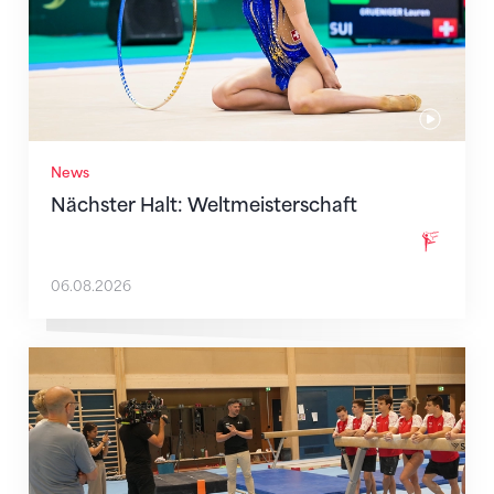
News
Nächster Halt: Weltmeisterschaft
06.08.2026
Mit klaren Zielen nach Zagreb