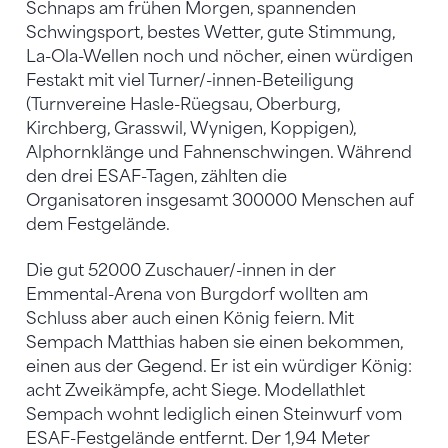
Schnaps am frühen Morgen, spannenden
Schwingsport, bestes Wetter, gute Stimmung,
La-Ola-Wellen noch und nöcher, einen würdigen
Festakt mit viel Turner/-innen-Beteiligung
(Turnvereine Hasle-Rüegsau, Oberburg,
Kirchberg, Grasswil, Wynigen, Koppigen),
Alphornklänge und Fahnenschwingen. Während
den drei ESAF-Tagen, zählten die
Organisatoren insgesamt 300000 Menschen auf
dem Festgelände.
Die gut 52000 Zuschauer/-innen in der
Emmental-Arena von Burgdorf wollten am
Schluss aber auch einen König feiern. Mit
Sempach Matthias haben sie einen bekommen,
einen aus der Gegend. Er ist ein würdiger König:
acht Zweikämpfe, acht Siege. Modellathlet
Sempach wohnt lediglich einen Steinwurf vom
ESAF-Festgelände entfernt. Der 1,94 Meter