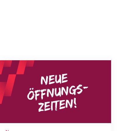
Neue Empfangszeiten ab 1. August 2026