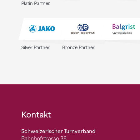
Platin Partner
Silver Partner
Bronze Partner
Fusszeile
Kontakt
Schweizerischer Turnverband
Bahnhofstrasse 38