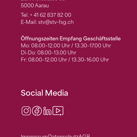
5000 Aarau
Tel.
+ 41 62 837 82 00
E-Mail:
stv
@stv-fsg.ch
Öffnungszeiten Empfang Geschäftsstelle
Mo: 08.00–12.00 Uhr / 13.30–17.00 Uhr
Di-Do: 08.00–13.00 Uhr
Fr: 08.00–12.00 Uhr / 13.30–16.00 Uhr
Social Media
Instagram
Facebook
LinkedIn
Video Center
Impressum
Datenschutz
AGB