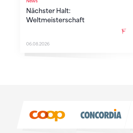
News
Nächster Halt:
Weltmeisterschaft
06.08.2026
Sponsoren
Sponsoren