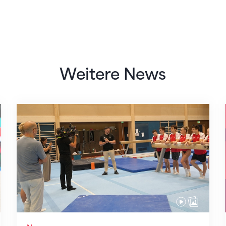
Weitere News
Mit klaren Zielen nach Zagreb