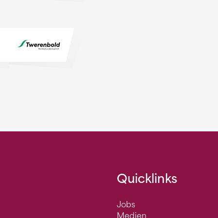
Quicklinks
Jobs
Medien