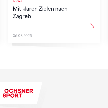
News
Mit klaren Zielen nach
Zagreb
05.08.2026