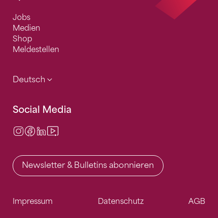
Jobs
Medien
Shop
Meldestellen
Deutsch
Social Media
Instagram
Facebook
LinkedIn
Video Center
Newsletter & Bulletins abonnieren
Impressum
Datenschutz
AGB