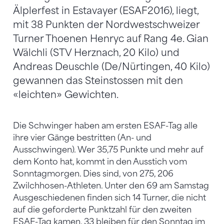
Älplerfest in Estavayer (ESAF2016), liegt,
mit 38 Punkten der Nordwestschweizer
Turner Thoenen Henryc auf Rang 4e. Gian
Wälchli (STV Herznach, 20 Kilo) und
Andreas Deuschle (De/Nürtingen, 40 Kilo)
gewannen das Steinstossen mit den
«leichten» Gewichten.
Die Schwinger haben am ersten ESAF-Tag alle
ihre vier Gänge bestritten (An- und
Ausschwingen). Wer 35,75 Punkte und mehr auf
dem Konto hat, kommt in den Ausstich vom
Sonntagmorgen. Dies sind, von 275, 206
Zwilchhosen-Athleten. Unter den 69 am Samstag
Ausgeschiedenen finden sich 14 Turner, die nicht
auf die geforderte Punktzahl für den zweiten
ESAF-Tag kamen. 33 bleiben für den Sonntag im