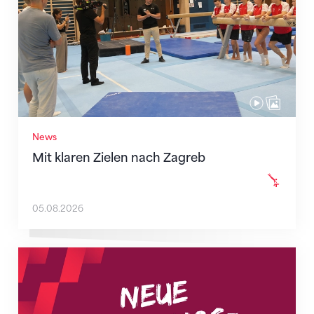
News
Mit klaren Zielen nach Zagreb
05.08.2026
Neue Empfangszeiten ab 1. August 2026