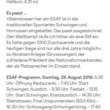
Hellikon, 4,31 m).
Es passt …
«Steinstossen hier am ESAF ist in die
traditionellen Sportarten Schwingen und
Hornussen eingebettet. Das passt ausgezeichnet.
Den Wettkampf stufe ich höher als eine SM ein.
Es hatte gegen 1000 Zuschauende und die
heutigen Siege sind nur alle drei Jahre möglich»,
so Abraham Krieger (Grosswangen), der
zufriedene Präsident des Nationalturnverbandes,
der als Platzsprecher im Einsatz stand.
ESAF-Programm, Sonntag, 28. August 2016:
5.30
Uhr: Öffnung Restaurants. – 7.45 Uhr: Start
Schwingen, Ausstich. – 9.30 Uhr: Festakt. – 13.15
Uhr: Start Schwingen, Kranzausstich. – 14.30 Uhr:
Steinstossen, Final Unspunnenstein (83,5 Kilo). –
16.30 Uhr: Schlussgang/Schwingerkönig. – 17.45