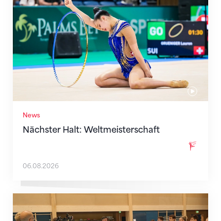
News
Nächster Halt: Weltmeisterschaft
06.08.2026
Mit klaren Zielen nach Zagreb