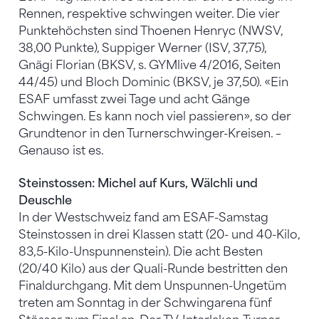
Rennen, respektive schwingen weiter. Die vier
Punktehöchsten sind Thoenen Henryc (NWSV,
38,00 Punkte), Suppiger Werner (ISV, 37,75),
Gnägi Florian (BKSV, s. GYMlive 4/2016, Seiten
44/45) und Bloch Dominic (BKSV, je 37,50). «Ein
ESAF umfasst zwei Tage und acht Gänge
Schwingen. Es kann noch viel passieren», so der
Grundtenor in den Turnerschwinger-Kreisen. –
Genauso ist es.
Steinstossen: Michel auf Kurs, Wälchli und
Deuschle
In der Westschweiz fand am ESAF-Samstag
Steinstossen in drei Klassen statt (20- und 40-Kilo,
83,5-Kilo-Unspunnenstein). Die acht Besten
(20/40 Kilo) aus der Quali-Runde bestritten den
Finaldurchgang. Mit dem Unspunnen-Ungetüm
treten am Sonntag in der Schwingarena fünf