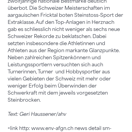
zwölfjährige nationale Bestmarke deutlich
überbot. Die Schweizer Meisterschaften im
aargauischen Fricktal boten Steinstoss-Sport der
Extraklasse. Auf den Top-Anlagen in Herznach
gab es schliesslich nicht weniger als sechs neue
Schweizer Rekorde zu beklatschen. Dabei
setzten insbesondere die Athletinnen und
Athleten aus der Region markante Glanzpunkte.
Neben zahlreichen Spitzenkönnern und
Leistungssportlern versuchten sich auch
Turnerinnen, Turner und Hobbysportler aus
vielen Gebieten der Schweiz mit mehr oder
weniger Erfolg beim Überwinden der
Schwerkraft mit dem jeweils vorgesetzten
Steinbrocken.
Text: Geri Haussener/ahv
<link http: www.env-afgn.ch news detail sm-