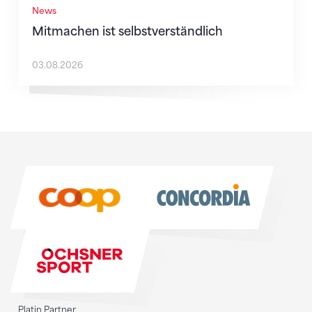
News
Mitmachen ist selbstverständlich
03.08.2026
Sponsoren
Sponsoren
Platin Partner