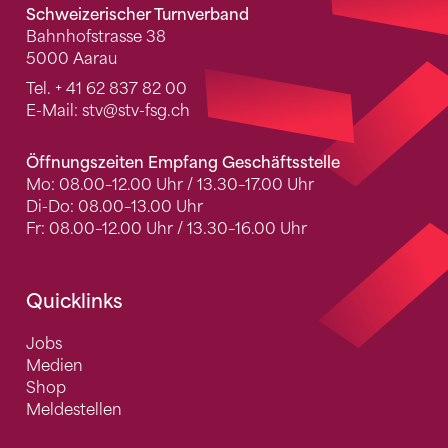
Schweizerischer Turnverband
Bahnhofstrasse 38
5000 Aarau
Tel.
+ 41 62 837 82 00
E-Mail:
stv
@stv-fsg.ch
Öffnungszeiten Empfang Geschäftsstelle
Mo: 08.00–12.00 Uhr / 13.30–17.00 Uhr
Di-Do: 08.00–13.00 Uhr
Fr: 08.00–12.00 Uhr / 13.30–16.00 Uhr
Quicklinks
Jobs
Medien
Shop
Meldestellen