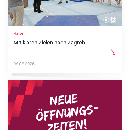
News
Mit klaren Zielen nach Zagreb
05.08.2026
Neue Empfangszeiten ab 1. August 2026