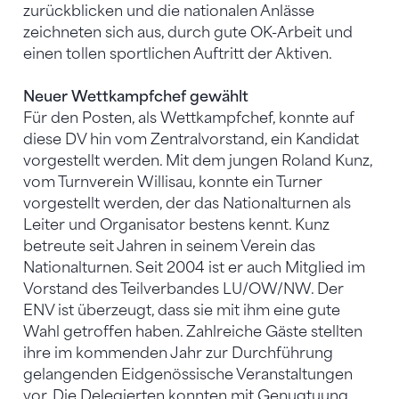
zurückblicken und die nationalen Anlässe
zeichneten sich aus, durch gute OK-Arbeit und
einen tollen sportlichen Auftritt der Aktiven.
Neuer Wettkampfchef gewählt
Für den Posten, als Wettkampfchef, konnte auf
diese DV hin vom Zentralvorstand, ein Kandidat
vorgestellt werden. Mit dem jungen Roland Kunz,
vom Turnverein Willisau, konnte ein Turner
vorgestellt werden, der das Nationalturnen als
Leiter und Organisator bestens kennt. Kunz
betreute seit Jahren in seinem Verein das
Nationalturnen. Seit 2004 ist er auch Mitglied im
Vorstand des Teilverbandes LU/OW/NW. Der
ENV ist überzeugt, dass sie mit ihm eine gute
Wahl getroffen haben. Zahlreiche Gäste stellten
ihre im kommenden Jahr zur Durchführung
gelangenden Eidgenössische Veranstaltungen
vor. Die Delegierten konnten mit Genugtuung