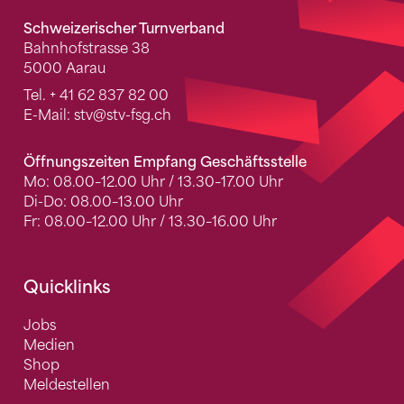
Schweizerischer Turnverband
Bahnhofstrasse 38
5000 Aarau
Tel.
+ 41 62 837 82 00
E-Mail:
stv
@stv-fsg.ch
Öffnungszeiten Empfang Geschäftsstelle
Mo: 08.00–12.00 Uhr / 13.30–17.00 Uhr
Di-Do: 08.00–13.00 Uhr
Fr: 08.00–12.00 Uhr / 13.30–16.00 Uhr
Quicklinks
Jobs
Medien
Shop
Meldestellen