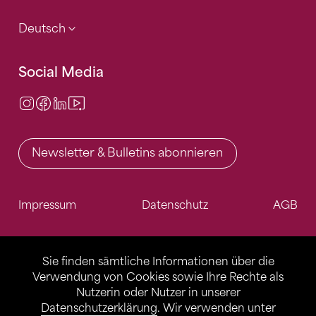
Deutsch
Social Media
Instagram
Facebook
LinkedIn
Video Center
Newsletter & Bulletins abonnieren
Impressum
Datenschutz
AGB
Sie finden sämtliche Informationen über die
Verwendung von Cookies sowie Ihre Rechte als
Nutzerin oder Nutzer in unserer
Datenschutzerklärung
. Wir verwenden unter