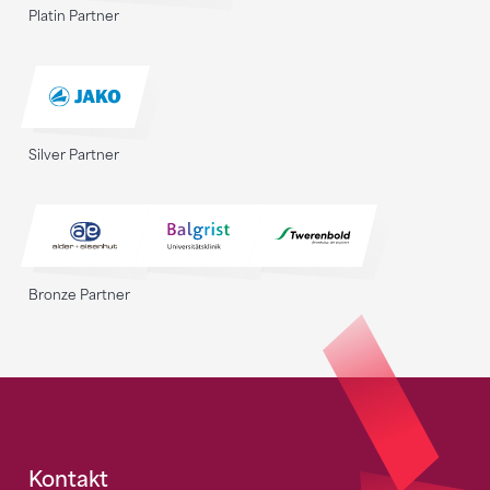
Platin Partner
Silver Partner
Bronze Partner
Fusszeile
Kontakt