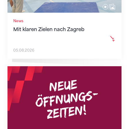
News
Mit klaren Zielen nach Zagreb
05.08.2026
Neue Empfangszeiten ab 1. August 2026