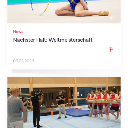
News
Nächster Halt: Weltmeisterschaft
06.08.2026
Mit klaren Zielen nach Zagreb