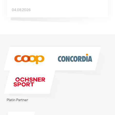
04.08.2026
Sponsoren
Sponsoren
Platin Partner