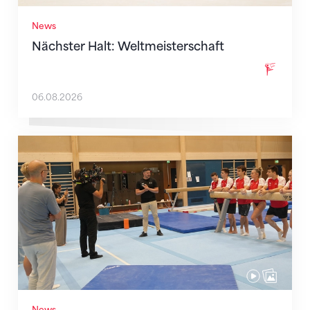
News
Nächster Halt: Weltmeisterschaft
06.08.2026
Mit klaren Zielen nach Zagreb
News