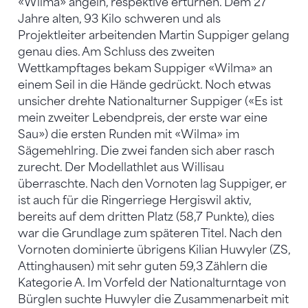
«Wilma» angeln, respektive erturnen. Dem 27
Jahre alten, 93 Kilo schweren und als
Projektleiter arbeitenden Martin Suppiger gelang
genau dies. Am Schluss des zweiten
Wettkampftages bekam Suppiger «Wilma» an
einem Seil in die Hände gedrückt. Noch etwas
unsicher drehte Nationalturner Suppiger («Es ist
mein zweiter Lebendpreis, der erste war eine
Sau») die ersten Runden mit «Wilma» im
Sägemehlring. Die zwei fanden sich aber rasch
zurecht. Der Modellathlet aus Willisau
überraschte. Nach den Vornoten lag Suppiger, er
ist auch für die Ringerriege Hergiswil aktiv,
bereits auf dem dritten Platz (58,7 Punkte), dies
war die Grundlage zum späteren Titel. Nach den
Vornoten dominierte übrigens Kilian Huwyler (ZS,
Attinghausen) mit sehr guten 59,3 Zählern die
Kategorie A. Im Vorfeld der Nationalturntage von
Bürglen suchte Huwyler die Zusammenarbeit mit