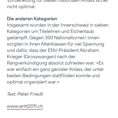
Vorbereitung für diesen nationalen Anlass sicher
nicht optimal.
Die anderen Kategorien
Insgesamt wurden in der Innerschweiz in sieben
Kategorien um Titelehren und Eichenlaub
gekämpft. Gegen 350 Nationalturner/-innen
sorgten in ihren Alterklassen für viel Spannung
und dafür, dass der ENV-Präsident Abraham
Krieger (Grosswangen) nach der
Rangverkündigung absolut zufrieden war: «Es
war einfach ein ganz genialer Anlass, der unter
besten Bedingungen stattfinden konnte und
optimal organisiert war.»
Text: Peter Friedli
www.entt2011.ch