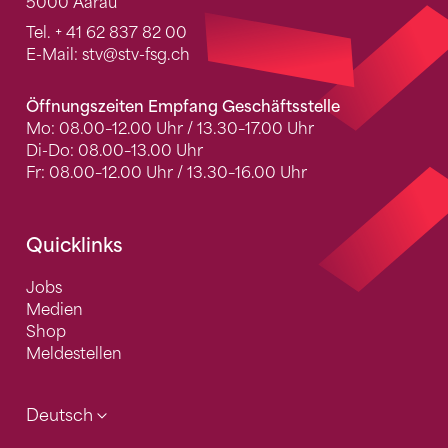
5000 Aarau
Tel.
+ 41 62 837 82 00
E-Mail:
stv
@stv-fsg.ch
Öffnungszeiten Empfang Geschäftsstelle
Mo: 08.00–12.00 Uhr / 13.30–17.00 Uhr
Di-Do: 08.00–13.00 Uhr
Fr: 08.00–12.00 Uhr / 13.30–16.00 Uhr
Quicklinks
Jobs
Medien
Shop
Meldestellen
Deutsch