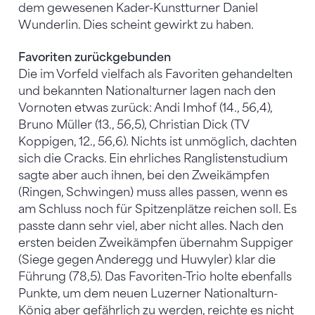
dem gewesenen Kader-Kunstturner Daniel
Wunderlin. Dies scheint gewirkt zu haben.
Favoriten zurückgebunden
Die im Vorfeld vielfach als Favoriten gehandelten
und bekannten Nationalturner lagen nach den
Vornoten etwas zurück: Andi Imhof (14., 56,4),
Bruno Müller (13., 56,5), Christian Dick (TV
Koppigen, 12., 56,6). Nichts ist unmöglich, dachten
sich die Cracks. Ein ehrliches Ranglistenstudium
sagte aber auch ihnen, bei den Zweikämpfen
(Ringen, Schwingen) muss alles passen, wenn es
am Schluss noch für Spitzenplätze reichen soll. Es
passte dann sehr viel, aber nicht alles. Nach den
ersten beiden Zweikämpfen übernahm Suppiger
(Siege gegen Anderegg und Huwyler) klar die
Führung (78,5). Das Favoriten-Trio holte ebenfalls
Punkte, um dem neuen Luzerner Nationalturn-
König aber gefährlich zu werden, reichte es nicht