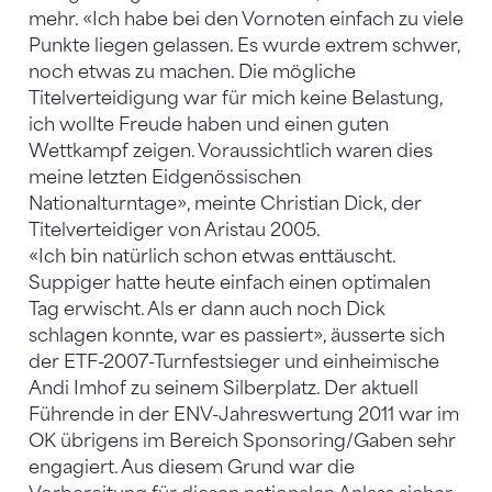
mehr. «Ich habe bei den Vornoten einfach zu viele
Punkte liegen gelassen. Es wurde extrem schwer,
noch etwas zu machen. Die mögliche
Titelverteidigung war für mich keine Belastung,
ich wollte Freude haben und einen guten
Wettkampf zeigen. Voraussichtlich waren dies
meine letzten Eidgenössischen
Nationalturntage», meinte Christian Dick, der
Titelverteidiger von Aristau 2005.
«Ich bin natürlich schon etwas enttäuscht.
Suppiger hatte heute einfach einen optimalen
Tag erwischt. Als er dann auch noch Dick
schlagen konnte, war es passiert», äusserte sich
der ETF-2007-Turnfestsieger und einheimische
Andi Imhof zu seinem Silberplatz. Der aktuell
Führende in der ENV-Jahreswertung 2011 war im
OK übrigens im Bereich Sponsoring/Gaben sehr
engagiert. Aus diesem Grund war die