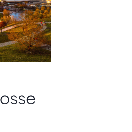
rosse