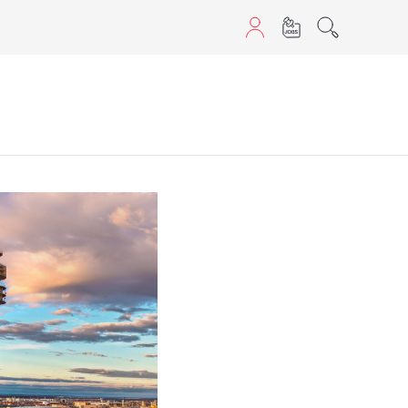
aScript nutzen.