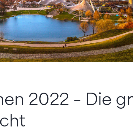
en 2022 – Die g
cht