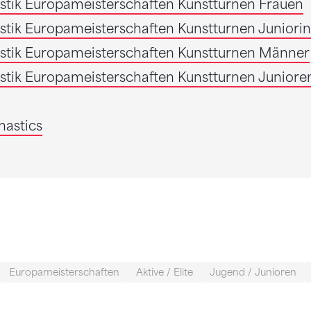
istik Europameisterschaften Kunstturnen Frauen
istik Europameisterschaften Kunstturnen Juniori
istik Europameisterschaften Kunstturnen Männer
istik Europameisterschaften Kunstturnen Juniore
astics
Europameisterschaften
Aktive / Elite
Jugend / Junioren