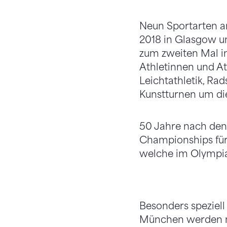
Neun Sportarten a
2018 in Glasgow un
zum zweiten Mal in
Athletinnen und At
Leichtathletik, Rad
Kunstturnen um di
50 Jahre nach de
Championships für 
welche im Olympia
Besonders speziell
München werden nä