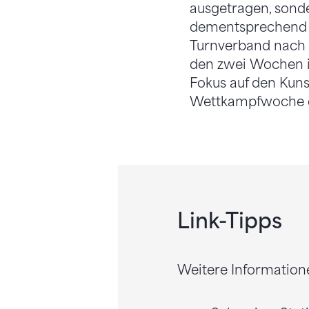
ausgetragen, sonde
dementsprechend g
Turnverband nach
den zwei Wochen i
Fokus auf den Kuns
Wettkampfwoche die
Link-Tipps
Weitere Information