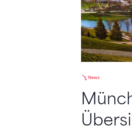
News
Münch
Übersi