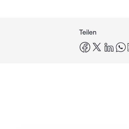
Teilen
facebook
x
linke