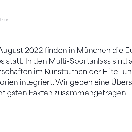
zler
. August 2022 finden in München die 
statt. In den Multi-Sportanlass sind 
schaften im Kunstturnen der Elite- u
rien integriert. Wir geben eine Übers
htigsten Fakten zusammengetragen.