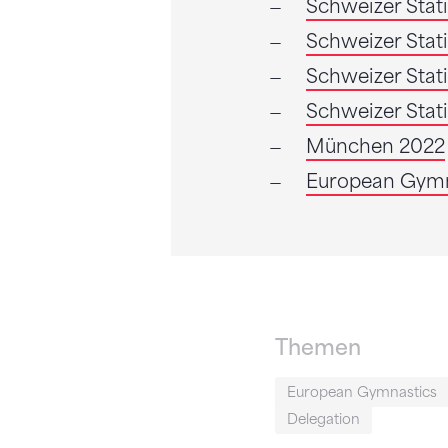
Schweizer Stat
Schweizer Stat
Schweizer Stat
Schweizer Stat
München 2022
European Gymn
Themen
European Gymnastics
Delegation