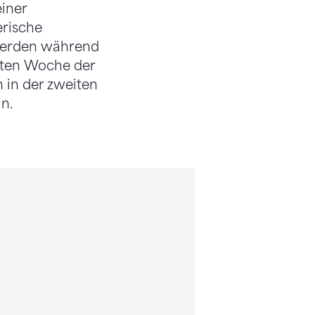
iner
rische
werden während
sten Woche der
n in der zweiten
n.