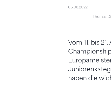
05.08.2022
Thomas Dit
Vom 11. bis 21
Championships 
Europameister
Juniorenkatego
haben die wic