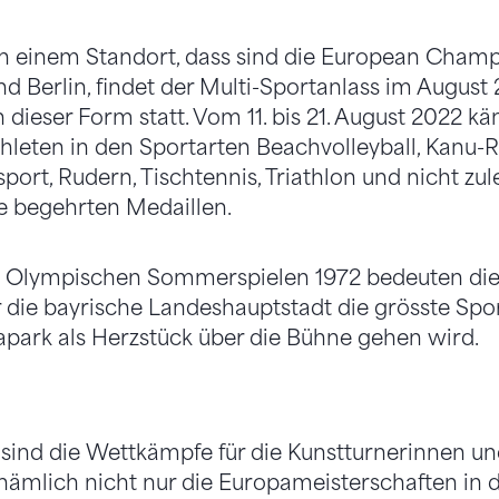
n einem Standort, dass sind die European Champ
d Berlin, findet der Multi-Sportanlass im Augus
 dieser Form statt. Vom 11. bis 21. August 2022 k
hleten in den Sportarten Beachvolleyball, Kanu-Re
sport, Rudern, Tischtennis, Triathlon und nicht zul
e begehrten Medaillen.
n Olympischen Sommerspielen 1972 bedeuten di
die bayrische Landeshauptstadt die grösste Spor
park als Herzstück über die Bühne gehen wird.
 sind die Wettkämpfe für die Kunstturnerinnen und
mlich nicht nur die Europameisterschaften in de