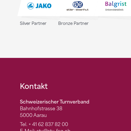
Silver Partner
Bronze Partner
Fusszeile
Kontakt
Schweizerischer Turnverband
Bahnhofstrasse 38
5000 Aarau
Tel.
+ 41 62 837 82 00