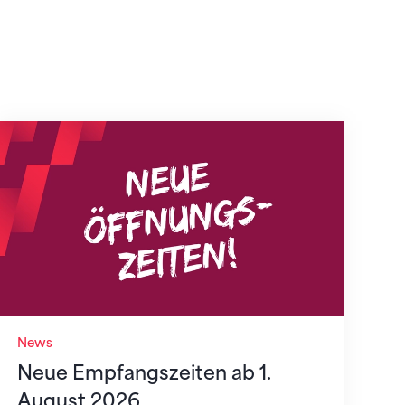
Neue Empfangszeiten ab 1. August 2026
News
Neue Empfangszeiten ab 1.
August 2026