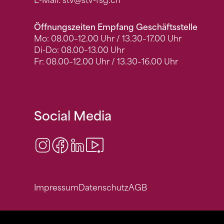
E-Mail:
stv
@stv-fsg.ch
Öffnungszeiten Empfang Geschäftsstelle
Mo: 08.00–12.00 Uhr / 13.30–17.00 Uhr
Di-Do: 08.00–13.00 Uhr
Fr: 08.00–12.00 Uhr / 13.30–16.00 Uhr
Social Media
Instagram
Facebook
LinkedIn
Video Center
Impressum
Datenschutz
AGB