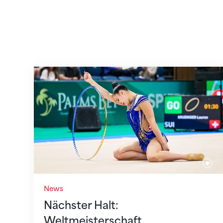
Nächster Halt: Weltmeisterschaft
News
Nächster Halt:
Weltmeisterschaft