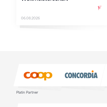
06.08.2026
Sponsoren
Sponsoren
Platin Partner