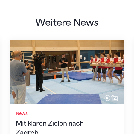
Weitere News
Mit klaren Zielen nach Zagreb
News
Mit klaren Zielen nach
Zagreb