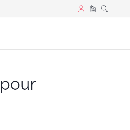
aScript nutzen.
 pour