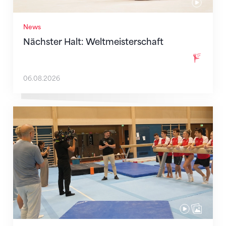
News
Nächster Halt: Weltmeisterschaft
06.08.2026
Mit klaren Zielen nach Zagreb