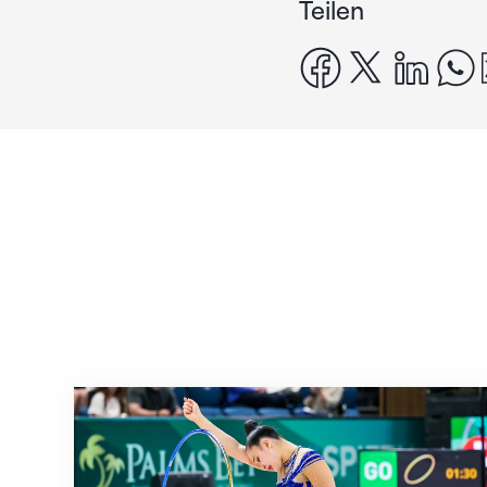
Teilen
facebook
x
linke
Nächster Halt: Weltmeisterschaft