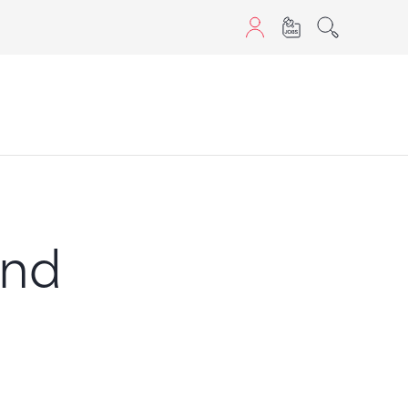
aScript nutzen.
und