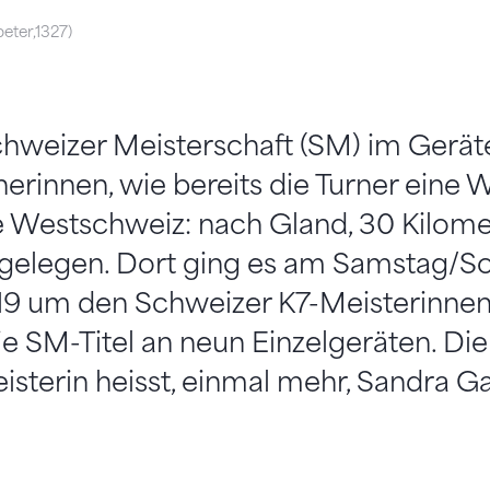
peter,1327)
chweizer Meisterschaft (SM) im Gerät
rnerinnen, wie bereits die Turner eine 
ie Westschweiz: nach Gland, 30 Kilome
gelegen. Dort ging es am Samstag/Sonn
9 um den Schweizer K7-Meisterinne
 SM-Titel an neun Einzelgeräten. Die
terin heisst, einmal mehr, Sandra G