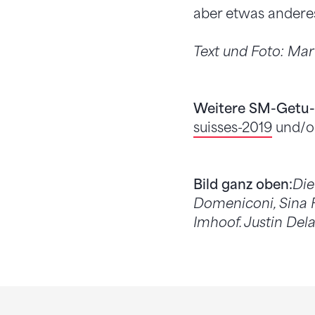
aber etwas andere
Text und Foto: Mar
Weitere SM-Getu-I
suisses-2019
und/od
Bild ganz oben:
Die
Domeniconi, Sina F
Imhoof. Justin Dela