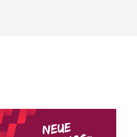
Neue Empfangszeiten ab 1. August 2026