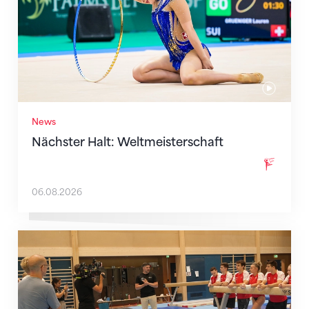
News
Nächster Halt: Weltmeisterschaft
06.08.2026
Mit klaren Zielen nach Zagreb