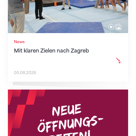
News
Mit klaren Zielen nach Zagreb
05.08.2026
Neue Empfangszeiten ab 1. August 2026