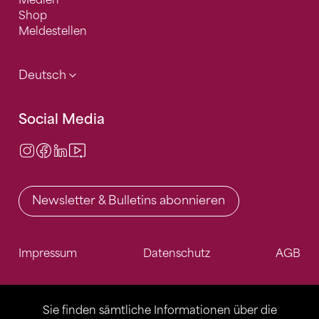
Medien
Shop
Meldestellen
Deutsch
Social Media
Instagram
Facebook
LinkedIn
Video Center
Newsletter & Bulletins abonnieren
Impressum
Datenschutz
AGB
Sie finden sämtliche Informationen über die