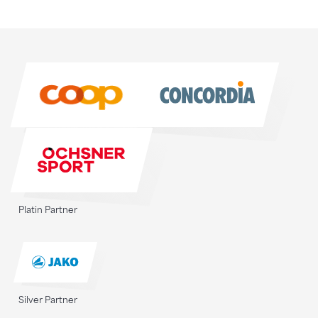
Sponsoren
Sponsoren
Platin Partner
Silver Partner