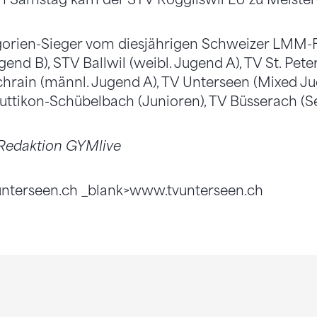
gorien-Sieger vom diesjährigen Schweizer LMM-Fi
end B), STV Ballwil (weibl. Jugend A), TV St. Peter
hrain (männl. Jugend A), TV Unterseen (Mixed Ju
Buttikon-Schübelbach (Junioren), TV Büsserach (S
 Redaktion GYMlive
vunterseen.ch _blank>www.tvunterseen.ch