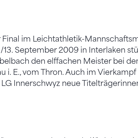
Final im Leichtathletik-Mannschaft
13. September 2009 in Interlaken stü
belbach den elffachen Meister bei de
 i. E., vom Thron. Auch im Vierkampf
 LG Innerschwyz neue Titelträgerinne