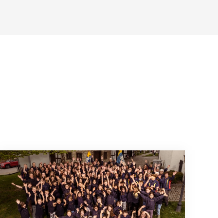
Mitmachen ist selbstverständlich