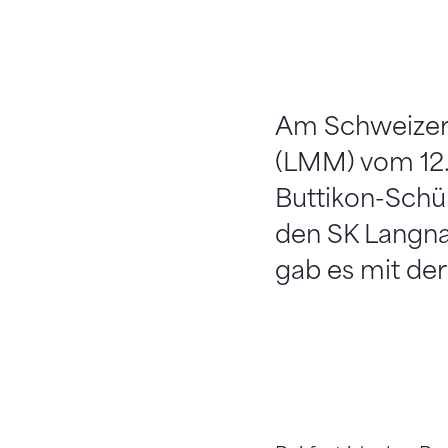
Am Schweizer 
(LMM) vom 12./
Buttikon-Schü
den SK Langnau
gab es mit der