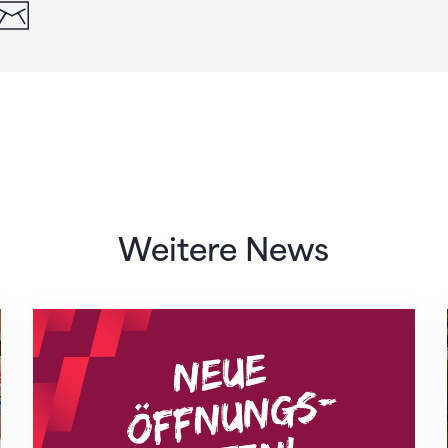
din
whatsapp
email
Weitere News
Neue Empfangszeiten ab 1. August 2026