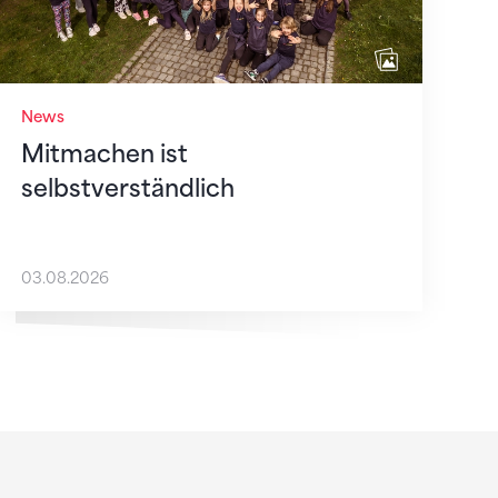
News
Mitmachen ist
selbstverständlich
03.08.2026