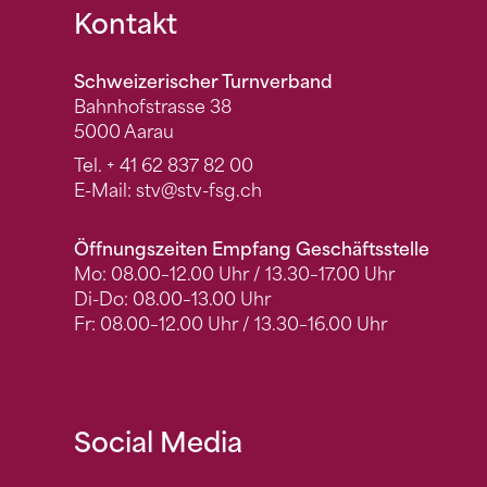
Fusszeile
Kontakt
Schweizerischer Turnverband
Bahnhofstrasse 38
5000 Aarau
Tel.
+ 41 62 837 82 00
E-Mail:
stv
@stv-fsg.ch
Öffnungszeiten Empfang Geschäftsstelle
Mo: 08.00–12.00 Uhr / 13.30–17.00 Uhr
Di-Do: 08.00–13.00 Uhr
Fr: 08.00–12.00 Uhr / 13.30–16.00 Uhr
Social Media