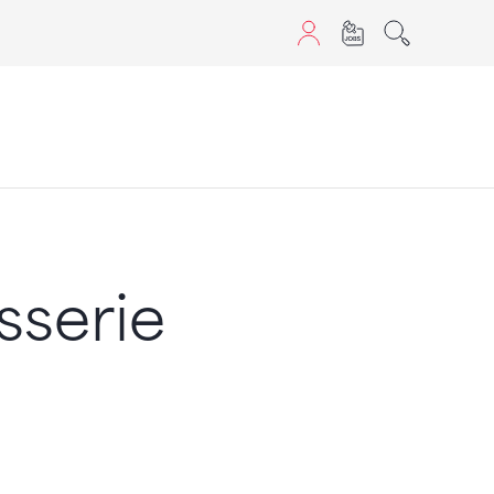
aScript nutzen.
sserie