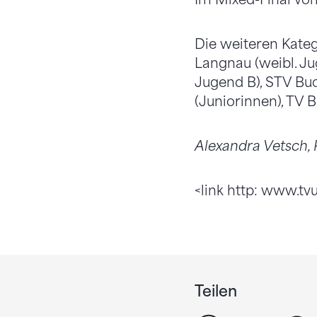
Die weiteren Kate
Langnau (weibl. Jug
Jugend B), STV Buc
(Juniorinnen), TV 
Alexandra Vetsch,
<link http: www.t
Teilen