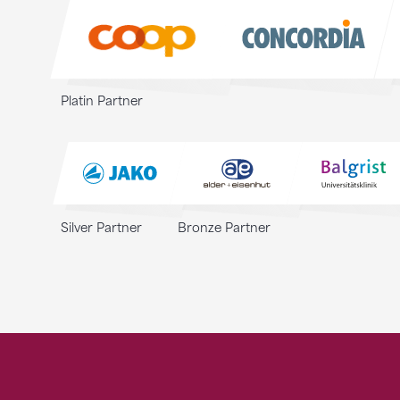
Sponsoren
Platin Partner
Silver Partner
Bronze Partner