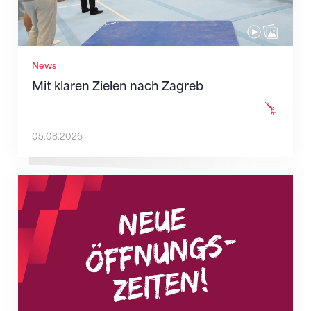
News
Mit klaren Zielen nach Zagreb
05.08.2026
Neue Empfangszeiten ab 1. August 2026