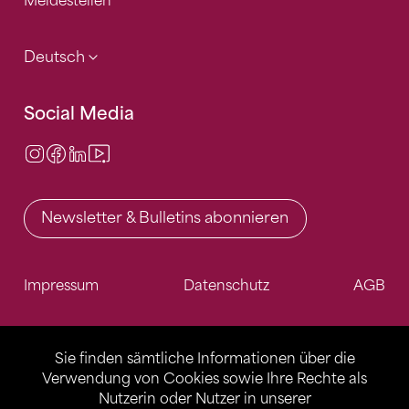
Meldestellen
Deutsch
Social Media
Instagram
Facebook
LinkedIn
Video Center
Newsletter & Bulletins abonnieren
Impressum
Datenschutz
AGB
Sie finden sämtliche Informationen über die
Verwendung von Cookies sowie Ihre Rechte als
Nutzerin oder Nutzer in unserer