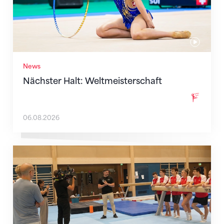
News
Nächster Halt: Weltmeisterschaft
06.08.2026
Mit klaren Zielen nach Zagreb