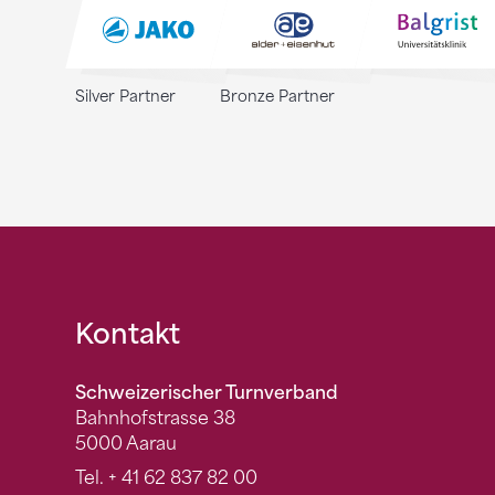
Silver Partner
Bronze Partner
Fusszeile
Kontakt
Schweizerischer Turnverband
Bahnhofstrasse 38
5000 Aarau
Tel.
+ 41 62 837 82 00