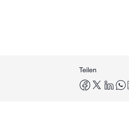
Teilen
facebook
x
linke