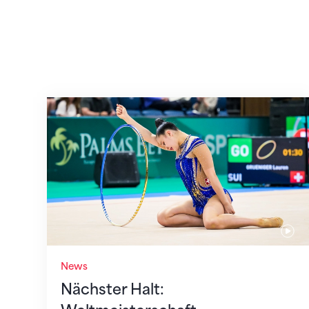
Nächster Halt: Weltmeisterschaft
News
Nächster Halt: