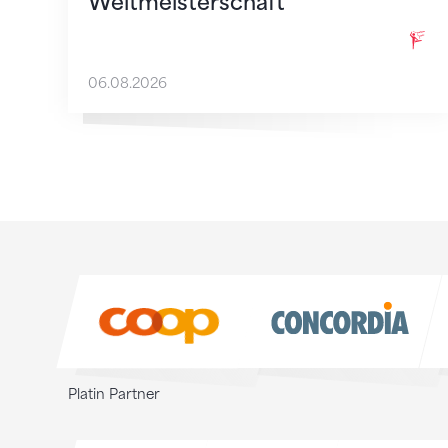
Weltmeisterschaft
06.08.2026
Sponsoren
Sponsoren
Platin Partner