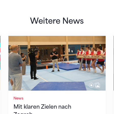
Weitere News
Mit klaren Zielen nach Zagreb
News
Mit klaren Zielen nach