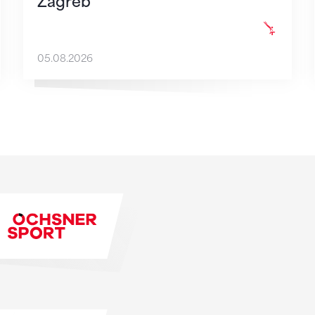
Zagreb
05.08.2026