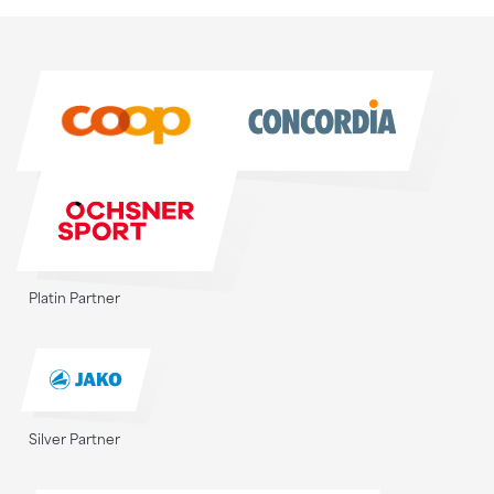
Sponsoren
Sponsoren
Platin Partner
Silver Partner