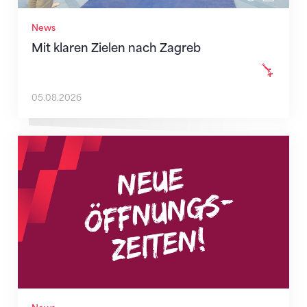
News
Mit klaren Zielen nach Zagreb
05.08.2026
Neue Empfangszeiten ab 1. August 2026