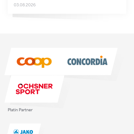
03.08.2026
Sponsoren
Sponsoren
Platin Partner