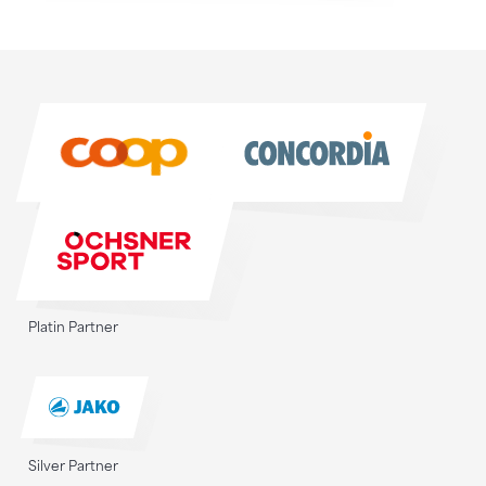
Sponsoren
Sponsoren
Platin Partner
Silver Partner