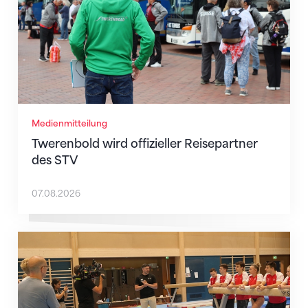
Medienmitteilung
Twerenbold wird offizieller Reisepartner
des STV
07.08.2026
Mit klaren Zielen nach Zagreb