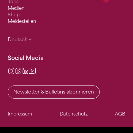
Jobs
Medien
Shop
Meldestellen
Deutsch
Social Media
Instagram
Facebook
LinkedIn
Video Center
Newsletter & Bulletins abonnieren
Impressum
Datenschutz
AGB