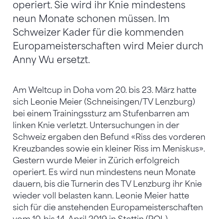
operiert. Sie wird ihr Knie mindestens
neun Monate schonen müssen. Im
Schweizer Kader für die kommenden
Europameisterschaften wird Meier durch
Anny Wu ersetzt.
Am Weltcup in Doha vom 20. bis 23. März hatte
sich Leonie Meier (Schneisingen/TV Lenzburg)
bei einem Trainingssturz am Stufenbarren am
linken Knie verletzt. Untersuchungen in der
Schweiz ergaben den Befund «Riss des vorderen
Kreuzbandes sowie ein kleiner Riss im Meniskus».
Gestern wurde Meier in Zürich erfolgreich
operiert. Es wird nun mindestens neun Monate
dauern, bis die Turnerin des TV Lenzburg ihr Knie
wieder voll belasten kann. Leonie Meier hatte
sich für die anstehenden Europameisterschaften