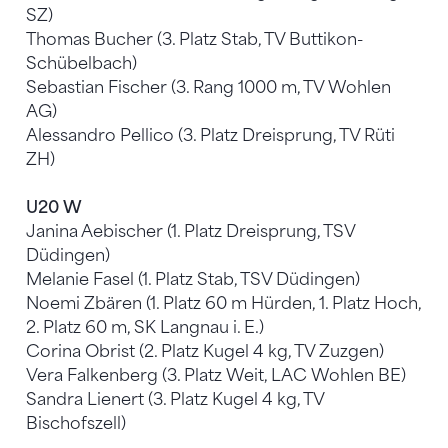
SZ)
Thomas Bucher (3. Platz Stab, TV Buttikon-
Schübelbach)
Sebastian Fischer (3. Rang 1000 m, TV Wohlen
AG)
Alessandro Pellico (3. Platz Dreisprung, TV Rüti
ZH)
U20 W
Janina Aebischer (1. Platz Dreisprung, TSV
Düdingen)
Melanie Fasel (1. Platz Stab, TSV Düdingen)
Noemi Zbären (1. Platz 60 m Hürden, 1. Platz Hoch,
2. Platz 60 m, SK Langnau i. E.)
Corina Obrist (2. Platz Kugel 4 kg, TV Zuzgen)
Vera Falkenberg (3. Platz Weit, LAC Wohlen BE)
Sandra Lienert (3. Platz Kugel 4 kg, TV
Bischofszell)