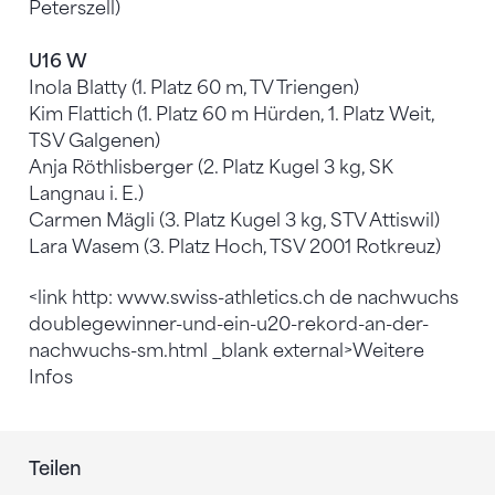
Peterszell)
U16 W
Inola Blatty (1. Platz 60 m, TV Triengen)
Kim Flattich (1. Platz 60 m Hürden, 1. Platz Weit,
TSV Galgenen)
Anja Röthlisberger (2. Platz Kugel 3 kg, SK
Langnau i. E.)
Carmen Mägli (3. Platz Kugel 3 kg, STV Attiswil)
Lara Wasem (3. Platz Hoch, TSV 2001 Rotkreuz)
<link http: www.swiss-athletics.ch de nachwuchs
doublegewinner-und-ein-u20-rekord-an-der-
nachwuchs-sm.html _blank external>Weitere
Infos
Teilen