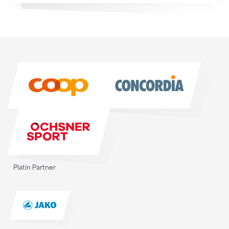
Sponsoren
Sponsoren
Platin Partner