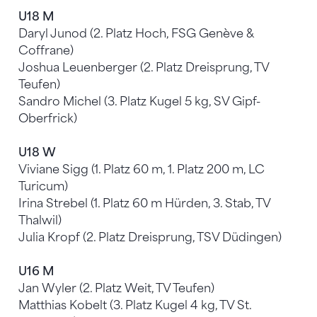
U18 M
Daryl Junod (2. Platz Hoch, FSG Genève &
Coffrane)
Joshua Leuenberger (2. Platz Dreisprung, TV
Teufen)
Sandro Michel (3. Platz Kugel 5 kg, SV Gipf-
Oberfrick)
U18 W
Viviane Sigg (1. Platz 60 m, 1. Platz 200 m, LC
Turicum)
Irina Strebel (1. Platz 60 m Hürden, 3. Stab, TV
Thalwil)
Julia Kropf (2. Platz Dreisprung, TSV Düdingen)
U16 M
Jan Wyler (2. Platz Weit, TV Teufen)
Matthias Kobelt (3. Platz Kugel 4 kg, TV St.