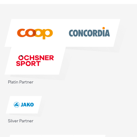
Sponsoren
Sponsoren
Platin Partner
Silver Partner