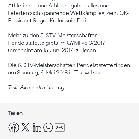
Athletinnen und Athleten gaben alles und
lieferten sich spannende Wettkämpfe», zieht OK-
Präsident Roger Koller sein Fazit.
Mehr zu den 5. STV-Meisterschaften
Pendelstafette gibts im GYMlive 3/2017
(erscheint am 15. Juni 2017) zu lesen.
Die 6. STV-Meisterschaften Pendelstafette finden
am Sonntag, 6. Mai 2018 in Thalwil statt.
Text: Alexandra Herzog
Teilen
facebook
x
linkedin
whatsapp
email