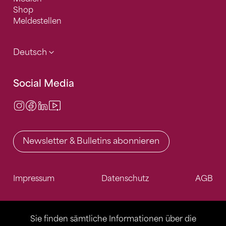
Shop
Meldestellen
Deutsch
Social Media
Instagram
Facebook
LinkedIn
Video Center
Newsletter & Bulletins abonnieren
Impressum
Datenschutz
AGB
Sie finden sämtliche Informationen über die