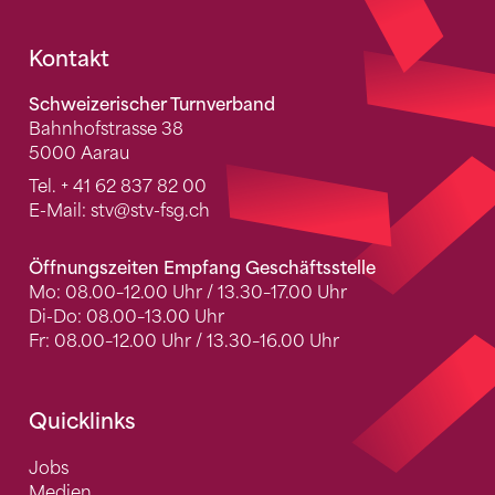
Fusszeile
Kontakt
Schweizerischer Turnverband
Bahnhofstrasse 38
5000 Aarau
Tel.
+ 41 62 837 82 00
E-Mail:
stv
@stv-fsg.ch
Öffnungszeiten Empfang Geschäftsstelle
Mo: 08.00–12.00 Uhr / 13.30–17.00 Uhr
Di-Do: 08.00–13.00 Uhr
Fr: 08.00–12.00 Uhr / 13.30–16.00 Uhr
Quicklinks
Jobs
Medien