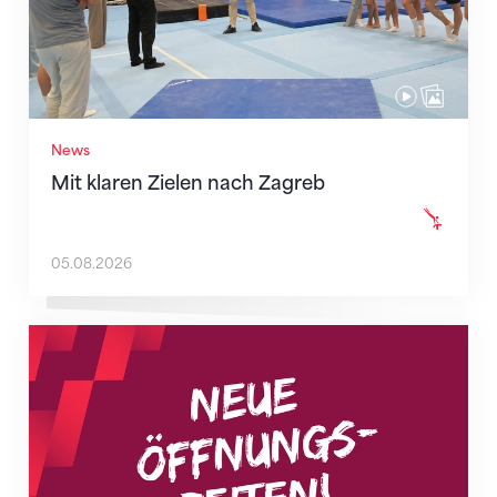
News
Mit klaren Zielen nach Zagreb
05.08.2026
Neue Empfangszeiten ab 1. August 2026