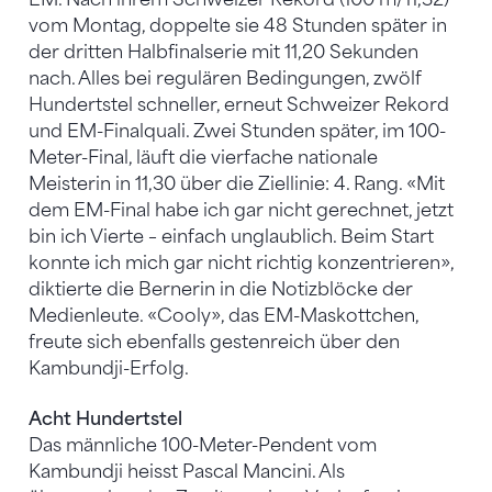
vom Montag, doppelte sie 48 Stunden später in
der dritten Halbfinalserie mit 11,20 Sekunden
nach. Alles bei regulären Bedingungen, zwölf
Hundertstel schneller, erneut Schweizer Rekord
und EM-Finalquali. Zwei Stunden später, im 100-
Meter-Final, läuft die vierfache nationale
Meisterin in 11,30 über die Ziellinie: 4. Rang. «Mit
dem EM-Final habe ich gar nicht gerechnet, jetzt
bin ich Vierte – einfach unglaublich. Beim Start
konnte ich mich gar nicht richtig konzentrieren»,
diktierte die Bernerin in die Notizblöcke der
Medienleute. «Cooly», das EM-Maskottchen,
freute sich ebenfalls gestenreich über den
Kambundji-Erfolg.
Acht Hundertstel
Das männliche 100-Meter-Pendent vom
Kambundji heisst Pascal Mancini. Als