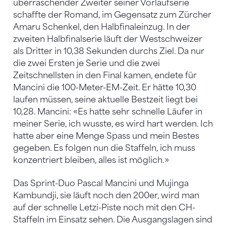
überraschender Zweiter seiner Vorlaufserie
schaffte der Romand, im Gegensatz zum Zürcher
Amaru Schenkel, den Halbfinaleinzug. In der
zweiten Halbfinalserie läuft der Westschweizer
als Dritter in 10,38 Sekunden durchs Ziel. Da nur
die zwei Ersten je Serie und die zwei
Zeitschnellsten in den Final kamen, endete für
Mancini die 100-Meter-EM-Zeit. Er hätte 10,30
laufen müssen, seine aktuelle Bestzeit liegt bei
10,28. Mancini: «Es hatte sehr schnelle Läufer in
meiner Serie, ich wusste, es wird hart werden. Ich
hatte aber eine Menge Spass und mein Bestes
gegeben. Es folgen nun die Staffeln, ich muss
konzentriert bleiben, alles ist möglich.»
Das Sprint-Duo Pascal Mancini und Mujinga
Kambundji, sie läuft noch den 200er, wird man
auf der schnelle Letzi-Piste noch mit den CH-
Staffeln im Einsatz sehen. Die Ausgangslagen sind