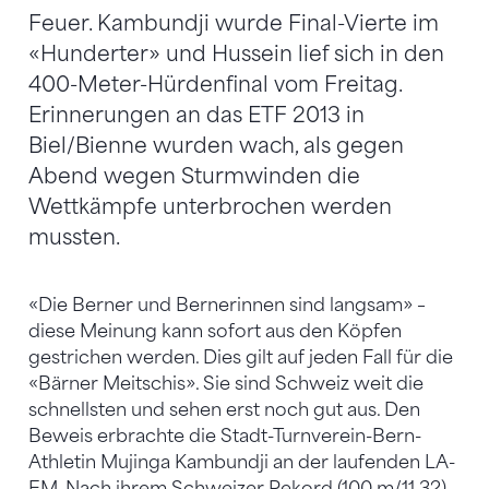
Feuer. Kambundji wurde Final-Vierte im
«Hunderter» und Hussein lief sich in den
400-Meter-Hürdenfinal vom Freitag.
Erinnerungen an das ETF 2013 in
Biel/Bienne wurden wach, als gegen
Abend wegen Sturmwinden die
Wettkämpfe unterbrochen werden
mussten.
«Die Berner und Bernerinnen sind langsam» –
diese Meinung kann sofort aus den Köpfen
gestrichen werden. Dies gilt auf jeden Fall für die
«Bärner Meitschis». Sie sind Schweiz weit die
schnellsten und sehen erst noch gut aus. Den
Beweis erbrachte die Stadt-Turnverein-Bern-
Athletin Mujinga Kambundji an der laufenden LA-
EM. Nach ihrem Schweizer Rekord (100 m/11,32)