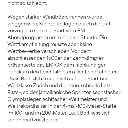
nicht so schlecht.
Wegen starker Windböen, Fahnen wurde
weggerissen, Kleinzelte flogen durch die Luft,
verzögerte sich der Start vom EM-
Abendprogramm um rund eine Stunde. Die
Wettkampfleitung musste aber keine
Wettbewerbe verschieben. Vor dem
abschliessenden 1500er der Zehnkämpfer
präsentierte das EM-OK dem fachkundigen
Publikum den Leichtathleten aller Leichtathleten:
Usain Bolt. «Ich freue mich auf den Start bei
Weltklasse Zürich und die neue, schnelle Letzi-
Piste», so der jamaikanische Sprinter, sechsfacher
Olympiasieger, achtfacher Weltmeister und
Weltrekordhalter in der 4-mal-100-Meter-Staffel,
im 100- und im 200-Meter-Lauf. Bolt liess sich
schon mal (vor-)feiern.