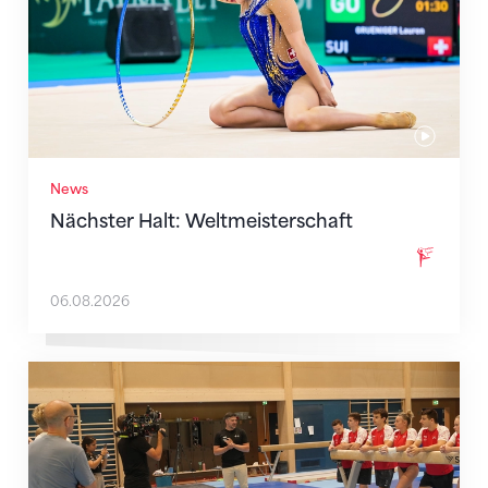
News
Nächster Halt: Weltmeisterschaft
06.08.2026
Mit klaren Zielen nach Zagreb