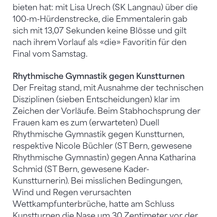
bieten hat: mit Lisa Urech (SK Langnau) über die
100-m-Hürdenstrecke, die Emmentalerin gab
sich mit 13,07 Sekunden keine Blösse und gilt
nach ihrem Vorlauf als «die» Favoritin für den
Final vom Samstag.
Rhythmische Gymnastik gegen Kunstturnen
Der Freitag stand, mit Ausnahme der technischen
Disziplinen (sieben Entscheidungen) klar im
Zeichen der Vorläufe. Beim Stabhochsprung der
Frauen kam es zum (erwarteten) Duell
Rhythmische Gymnastik gegen Kunstturnen,
respektive Nicole Büchler (ST Bern, gewesene
Rhythmische Gymnastin) gegen Anna Katharina
Schmid (ST Bern, gewesene Kader-
Kunstturnerin). Bei misslichen Bedingungen,
Wind und Regen verursachten
Wettkampfunterbrüche, hatte am Schluss
Kunstturnen die Nase um 30 Zentimeter vor der