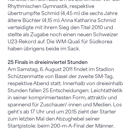
Rhythmischen Gymnastik, respektive
übertrumpfte Schmid (4,45 m) die sechs Jahre
ältere Büchler (4,15 m). Anna Katharina Schmid
verteidigte mit ihrem Sieg den Titel 2010 und
stellte als Zugabe noch einen neuen Schweizer
U23-Rekord auf. Die WM-Quali für Südkorea
haben übrigens beide im Sack.
25 Finals in dreieinviertel Stunden
Am Samstag, 6. August 2011 findet im Stadion
Schützenmatte von Basel der zweite SM-Tag,
respektive Abend statt. Innerhalb von dreieinhalb
Stunden fallen 25 Entscheidungen: Leichtathletik
in seiner komprimiertesten Form, attraktiv und
spannend für Zuschauer/-innen und Medien. Los
geht’s ab 17 Uhr und um 20.15 zieht der Starter
zum letzten Mal den Abzughebel seiner
Startpistole: beim 200-m-A-Final der Männer.