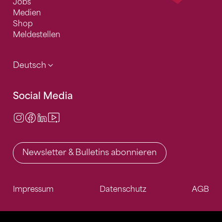
Jobs
Medien
Shop
Meldestellen
Deutsch
Social Media
Instagram
Facebook
LinkedIn
Video Center
Newsletter & Bulletins abonnieren
Impressum
Datenschutz
AGB