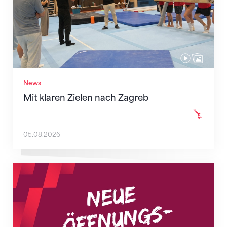
News
Mit klaren Zielen nach Zagreb
05.08.2026
Neue Empfangszeiten ab 1. August 2026