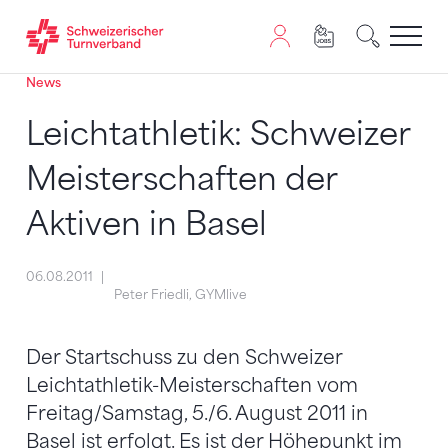
News
Zum Inhalt springen
Zur Sitemap navigieren
Zum Navigieren dieser Seite wird JavaScript benötigt. A
Leichtathletik: Schweizer
Meisterschaften der
Aktiven in Basel
06.08.2011
Peter Friedli, GYMlive
Der Startschuss zu den Schweizer
Leichtathletik-Meisterschaften vom
Freitag/Samstag, 5./6. August 2011 in
Basel ist erfolgt. Es ist der Höhepunkt im