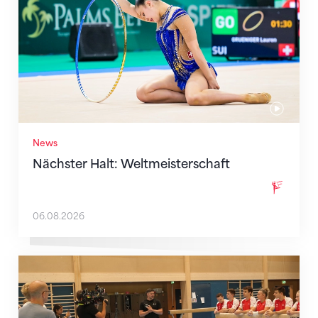
News
Nächster Halt: Weltmeisterschaft
06.08.2026
Mit klaren Zielen nach Zagreb