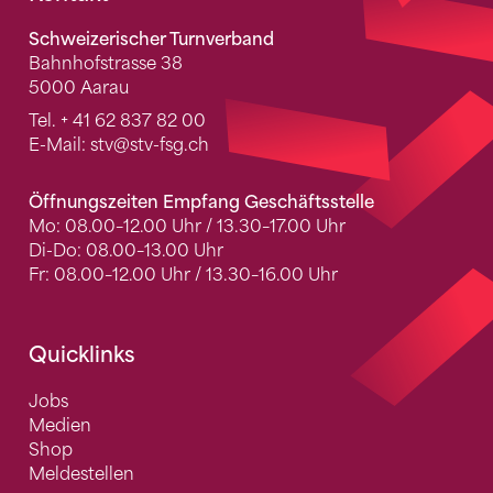
Schweizerischer Turnverband
Bahnhofstrasse 38
5000 Aarau
Tel.
+ 41 62 837 82 00
E-Mail:
stv
@stv-fsg.ch
Öffnungszeiten Empfang Geschäftsstelle
Mo: 08.00–12.00 Uhr / 13.30–17.00 Uhr
Di-Do: 08.00–13.00 Uhr
Fr: 08.00–12.00 Uhr / 13.30–16.00 Uhr
Quicklinks
Jobs
Medien
Shop
Meldestellen