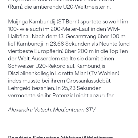
(Rum), die amtierende U20-Weltmeisterin.
Muijnga Kambundij (ST Bern) spurtete sowohl im
100- wie auch im 200-Meter-Lauf in den WM-
Halbfinal. Nach dem 13. Gesamtrang über 100 m
lief Kambundji in 23,68 Sekunden als Neunte (und
viertbeste Europäerin) über 200 m in die Top Ten
der Welt. Ausserdem stellte sie damit einen
Schweizer U20-Rekord auf. Kambundjis
Disziplinenkollegin Loretta Miani (TV Wohlen)
indes musste bei ihrem Grossanlassdebüt
Lehrgeld bezahlen. In 25,23 Sekunden
vermochte sie ihr Potenzial nicht abzurufen.
Alexandra Vetsch, Medienteam STV