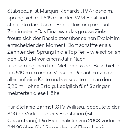
Stabspezialist Marquis Richards (TV Arlesheim)
sprang sich mit 5,15 m in den WM-Final und
steigerte damit seine Freiluftleistung um fünf
Zentimeter. «Das Final war das grosse Ziel»,
freute sich der Baselbieter über seinen Exploit im
entscheidenden Moment. Dort schaffte er als
Zehnter den Sprung in die Top Ten – wie schon an
den U20-EM vor einem Jahr. Nach
übersprungenen fünf Metern riss der Baselbieter
die 5,10 m im ersten Versuch. Danach setzte er
alles auf eine Karte und versuchte sich an den
5,20 m – ohne Erfolg. Lediglich fünf Springer
meisterten diese Höhe.
Für Stefanie Barmet (STV Willisau) bedeutete der
800-m-Vorlauf bereits Endstation (34.
Gesamtrang). Die Halbfinalistin von 2008 verlor in
2:11,36 über fünf Sekunden auf Elena Lavric