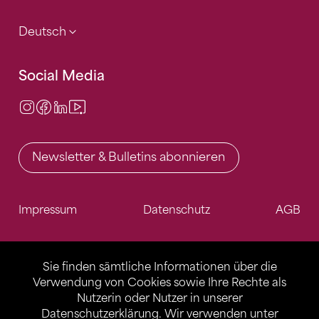
Deutsch
Social Media
Instagram
Facebook
LinkedIn
Video Center
Newsletter & Bulletins abonnieren
Impressum
Datenschutz
AGB
Sie finden sämtliche Informationen über die
Verwendung von Cookies sowie Ihre Rechte als
Nutzerin oder Nutzer in unserer
Datenschutzerklärung
. Wir verwenden unter