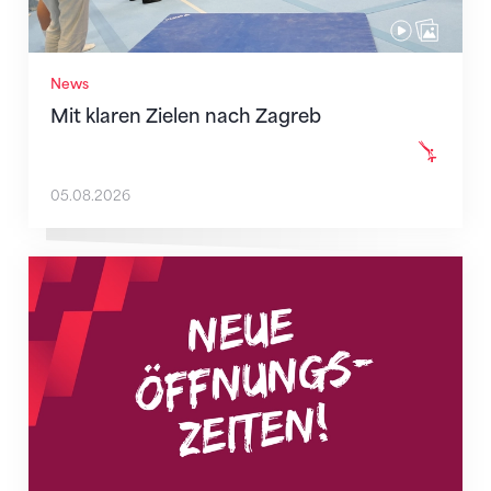
News
Mit klaren Zielen nach Zagreb
05.08.2026
Neue Empfangszeiten ab 1. August 2026