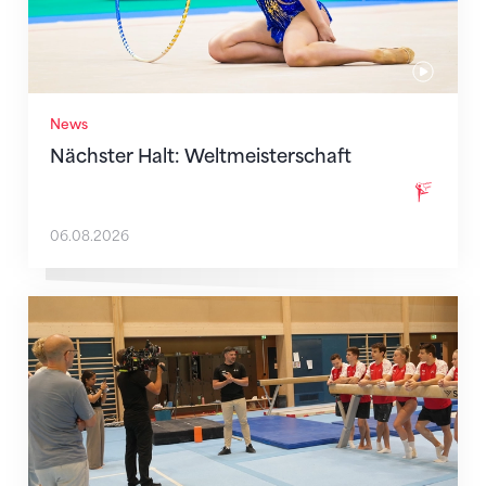
News
Nächster Halt: Weltmeisterschaft
06.08.2026
Mit klaren Zielen nach Zagreb