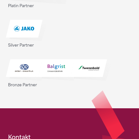
Platin Partner
Silver Partner
Bronze Partner
Fusszeile
Kontakt