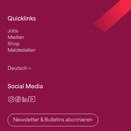
Quicklinks
Jobs
Medien
Shop
Meldestellen
Deutsch
Social Media
Instagram
Facebook
LinkedIn
Video Center
Newsletter & Bulletins abonnieren