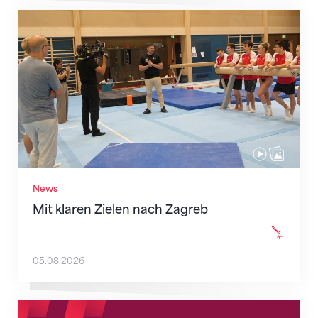
Mit klaren Zielen nach Zagreb
News
Mit klaren Zielen nach Zagreb
05.08.2026
Neue Empfangszeiten ab 1. August 2026