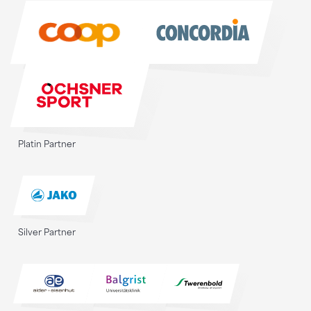
Sponsoren
Platin Partner
Silver Partner