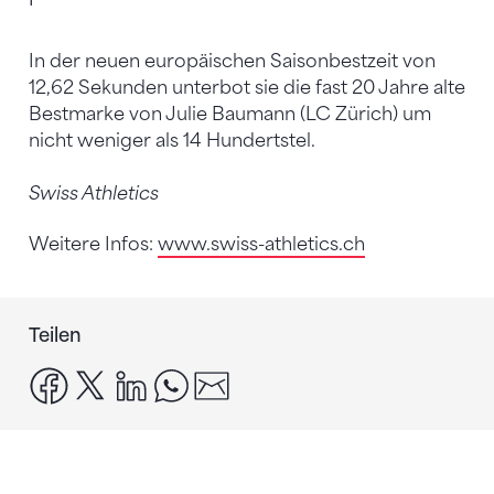
In der neuen europäischen Saisonbestzeit von
12,62 Sekunden unterbot sie die fast 20 Jahre alte
Bestmarke von Julie Baumann (LC Zürich) um
nicht weniger als 14 Hundertstel.
Swiss Athletics
Weitere Infos:
www.swiss-athletics.ch
Teilen
facebook
x
linkedin
whatsapp
email