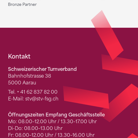
Bronze Partner
Fusszeile
Kontakt
Schweizerischer Turnverband
Bahnhofstrasse 38
5000 Aarau
Tel.
+ 41 62 837 82 00
E-Mail:
stv
@stv-fsg.ch
Öffnungszeiten Empfang Geschäftsstelle
Mo: 08.00–12.00 Uhr / 13.30–17.00 Uhr
Di-Do: 08.00–13.00 Uhr
Fr: 08.00–12.00 Uhr / 13.30–16.00 Uhr