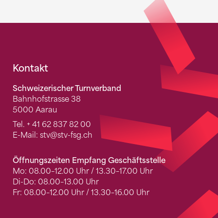
Fusszeile
Kontakt
Schweizerischer Turnverband
Bahnhofstrasse 38
5000 Aarau
Tel.
+ 41 62 837 82 00
E-Mail:
stv
@stv-fsg.ch
Öffnungszeiten Empfang Geschäftsstelle
Mo: 08.00–12.00 Uhr / 13.30–17.00 Uhr
Di-Do: 08.00–13.00 Uhr
Fr: 08.00–12.00 Uhr / 13.30–16.00 Uhr