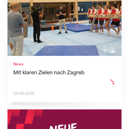
News
Mit klaren Zielen nach Zagreb
05.08.2026
Neue Empfangszeiten ab 1. August 2026