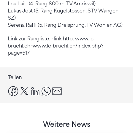
Lea Laib (4. Rang 800 m, TV Amriswil)
Lukas Jost (5. Rang Kugelstossen, STV Wangen
SZ)
Serena Raffi (5. Rang Dreisprung, TV Wohlen AG)
Link zur Rangliste: <link http: www.lc-
bruehl.ch>www.lc-bruehl.ch/index.php?
page=517
Teilen
facebook
x
linkedin
whatsapp
email
Weitere News