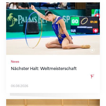
Nächster Halt: Weltmeisterschaft
News
Nächster Halt: Weltmeisterschaft
06.08.2026
Mit klaren Zielen nach Zagreb