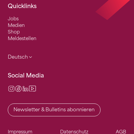
Quicklinks
Jobs
Medien
Shop
Meldestellen
Deutsch
Social Media
Instagram
Facebook
LinkedIn
Video Center
Newsletter & Bulletins abonnieren
Impressum
Datenschutz
AGB