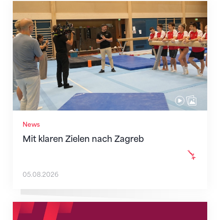
Mit klaren Zielen nach Zagreb
News
Mit klaren Zielen nach Zagreb
05.08.2026
Neue Empfangszeiten ab 1. August 2026