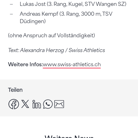
Lukas Jost (3. Rang, Kugel, STV Wangen SZ)
Andreas Kempf (3. Rang, 3000 m, TSV
Düdingen)
(ohne Anspruch auf Vollständigkeit)
Text: Alexandra Herzog / Swiss Athletics
Weitere Infos:
www.swiss-athletics.ch
Teilen
facebook
x
linkedin
whatsapp
email