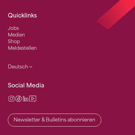
Quicklinks
Jobs
Medien
Shop
Meldestellen
Deutsch
Social Media
Instagram
Facebook
LinkedIn
Video Center
Newsletter & Bulletins abonnieren