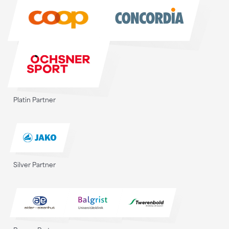
Sponsoren
Platin Partner
Silver Partner