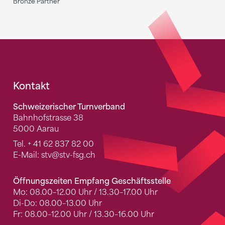
Bronze Partner
Fusszeile
Kontakt
Schweizerischer Turnverband
Bahnhofstrasse 38
5000 Aarau
Tel.
+ 41 62 837 82 00
E-Mail:
stv
@stv-fsg.ch
Öffnungszeiten Empfang Geschäftsstelle
Mo: 08.00–12.00 Uhr / 13.30–17.00 Uhr
Di-Do: 08.00–13.00 Uhr
Fr: 08.00–12.00 Uhr / 13.30–16.00 Uhr