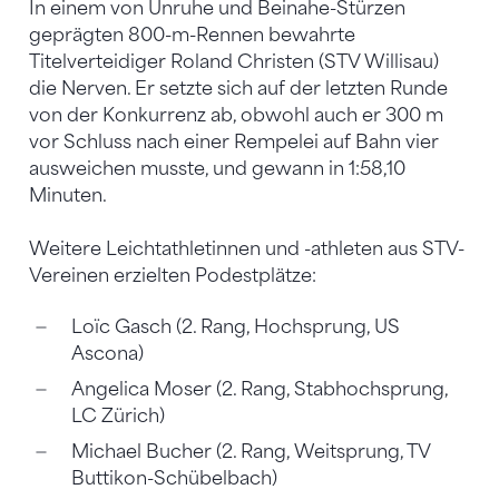
In einem von Unruhe und Beinahe-Stürzen
geprägten 800-m-Rennen bewahrte
Titelverteidiger Roland Christen (STV Willisau)
die Nerven. Er setzte sich auf der letzten Runde
von der Konkurrenz ab, obwohl auch er 300 m
vor Schluss nach einer Rempelei auf Bahn vier
ausweichen musste, und gewann in 1:58,10
Minuten.
Weitere Leichtathletinnen und -athleten aus STV-
Vereinen erzielten Podestplätze:
Loïc Gasch (2. Rang, Hochsprung, US
Ascona)
Angelica Moser (2. Rang, Stabhochsprung,
LC Zürich)
Michael Bucher (2. Rang, Weitsprung, TV
Buttikon-Schübelbach)