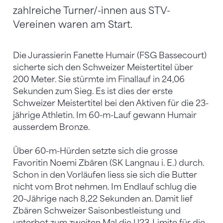
zahlreiche Turner/-innen aus STV-
Vereinen waren am Start.
Die Jurassierin Fanette Humair (FSG Bassecourt)
sicherte sich den Schweizer Meistertitel über
200 Meter. Sie stürmte im Finallauf in 24,06
Sekunden zum Sieg. Es ist dies der erste
Schweizer Meistertitel bei den Aktiven für die 23-
jährige Athletin. Im 60-m-Lauf gewann Humair
ausserdem Bronze.
Über 60-m-Hürden setzte sich die grosse
Favoritin Noemi Zbären (SK Langnau i. E.) durch.
Schon in den Vorläufen liess sie sich die Butter
nicht vom Brot nehmen. Im Endlauf schlug die
20-Jährige nach 8,22 Sekunden an. Damit lief
Zbären Schweizer Saisonbestleistung und
unterbot zum zweiten Mal die U23-Limite für die