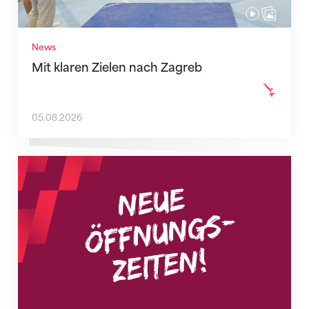
News
Mit klaren Zielen nach Zagreb
05.08.2026
Neue Empfangszeiten ab 1. August 2026