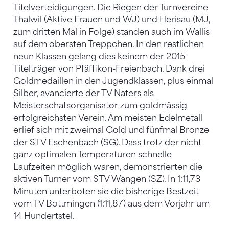
Titelverteidigungen. Die Riegen der Turnvereine
Thalwil (Aktive Frauen und WJ) und Herisau (MJ,
zum dritten Mal in Folge) standen auch im Wallis
auf dem obersten Treppchen. In den restlichen
neun Klassen gelang dies keinem der 2015-
Titelträger von Pfäffikon-Freienbach. Dank drei
Goldmedaillen in den Jugendklassen, plus einmal
Silber, avancierte der TV Naters als
Meisterschafsorganisator zum goldmässig
erfolgreichsten Verein. Am meisten Edelmetall
erlief sich mit zweimal Gold und fünfmal Bronze
der STV Eschenbach (SG). Dass trotz der nicht
ganz optimalen Temperaturen schnelle
Laufzeiten möglich waren, demonstrierten die
aktiven Turner vom STV Wangen (SZ). In 1:11,73
Minuten unterboten sie die bisherige Bestzeit
vom TV Bottmingen (1:11,87) aus dem Vorjahr um
14 Hundertstel.