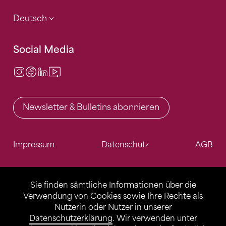
Deutsch
Social Media
Instagram
Facebook
LinkedIn
Video Center
Newsletter & Bulletins abonnieren
Impressum
Datenschutz
AGB
Sie finden sämtliche Informationen über die
Verwendung von Cookies sowie Ihre Rechte als
Nutzerin oder Nutzer in unserer
Datenschutzerklärung
. Wir verwenden unter