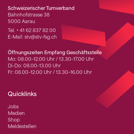
Schweizerischer Turnverband
Bahnhofstrasse 38
5000 Aarau
Tel.
+ 41 62 837 82 00
E-Mail:
stv
@stv-fsg.ch
Öffnungszeiten Empfang Geschäftsstelle
Mo: 08.00–12.00 Uhr / 13.30–17.00 Uhr
Di-Do: 08.00–13.00 Uhr
Fr: 08.00–12.00 Uhr / 13.30–16.00 Uhr
Quicklinks
Jobs
Medien
Shop
Meldestellen