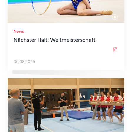
News
Nächster Halt: Weltmeisterschaft
06.08.2026
Mit klaren Zielen nach Zagreb