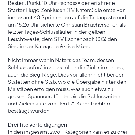
Besten. Punkt 10 Uhr «schoss» der erfahrene
Starter Hugo Zenklusen (TV Naters) die erste von
insgesamt 43 Sprintserien auf die Tartanpiste und
um 15.26 Uhr sicherte Christian Brucherseifer, als
letzter Tages-Schlussläufer in der gelben
Leuchtweste, dem STV Eschenbach (SG) den
Sieg in der Kategorie Aktive Mixed.
Nicht immer war in Naters das Team, dessen
Schlussläufer/-in zuerst über die Ziellinie schoss,
auch die Sieg-Riege. Dies vor allem nicht bei den
Stafetten ohne Stab, wo die Übergabe hinter den
Malstäben erfolgen muss, was auch etwa zu
grosser Spannung führte, bis die Schlusszeiten
und Zieleinläufe von den LA-Kampfrichtern
bestätigt wurden.
Drei Titelverteidigungen
In den insgesamt zwölf Kategorien kam es zu drei