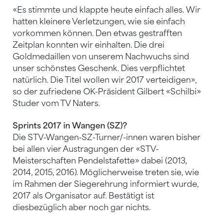
«Es stimmte und klappte heute einfach alles. Wir
hatten kleinere Verletzungen, wie sie einfach
vorkommen können. Den etwas gestrafften
Zeitplan konnten wir einhalten. Die drei
Goldmedaillen von unserem Nachwuchs sind
unser schönstes Geschenk. Dies verpflichtet
natürlich. Die Titel wollen wir 2017 verteidigen»,
so der zufriedene OK-Präsident Gilbert «Schilbi»
Studer vom TV Naters.
Sprints 2017 in Wangen (SZ)?
Die STV-Wangen-SZ-Turner/-innen waren bisher
bei allen vier Austragungen der «STV-
Meisterschaften Pendelstafette» dabei (2013,
2014, 2015, 2016). Möglicherweise treten sie, wie
im Rahmen der Siegerehrung informiert wurde,
2017 als Organisator auf. Bestätigt ist
diesbezüglich aber noch gar nichts.