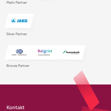
Platin Partner
Silver Partner
Bronze Partner
Fusszeile
Kontakt