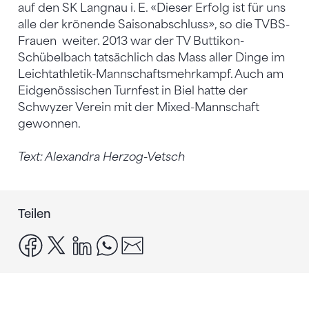
auf den SK Langnau i. E. «Dieser Erfolg ist für uns
alle der krönende Saisonabschluss», so die TVBS-
Frauen weiter. 2013 war der TV Buttikon-
Schübelbach tatsächlich das Mass aller Dinge im
Leichtathletik-Mannschaftsmehrkampf. Auch am
Eidgenössischen Turnfest in Biel hatte der
Schwyzer Verein mit der Mixed-Mannschaft
gewonnen.
Text: Alexandra Herzog-Vetsch
Teilen
facebook
x
linkedin
whatsapp
email