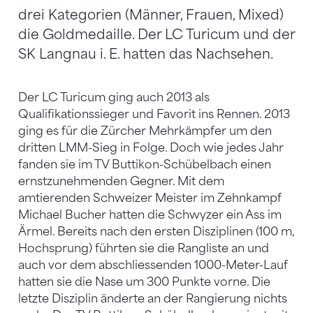
drei Kategorien (Männer, Frauen, Mixed)
die Goldmedaille. Der LC Turicum und der
SK Langnau i. E. hatten das Nachsehen.
Der LC Turicum ging auch 2013 als
Qualifikationssieger und Favorit ins Rennen. 2013
ging es für die Zürcher Mehrkämpfer um den
dritten LMM-Sieg in Folge. Doch wie jedes Jahr
fanden sie im TV Buttikon-Schübelbach einen
ernstzunehmenden Gegner. Mit dem
amtierenden Schweizer Meister im Zehnkampf
Michael Bucher hatten die Schwyzer ein Ass im
Ärmel. Bereits nach den ersten Disziplinen (100 m,
Hochsprung) führten sie die Rangliste an und
auch vor dem abschliessenden 1000-Meter-Lauf
hatten sie die Nase um 300 Punkte vorne. Die
letzte Disziplin änderte an der Rangierung nichts