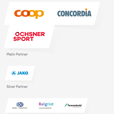
Sponsoren
Platin Partner
Silver Partner