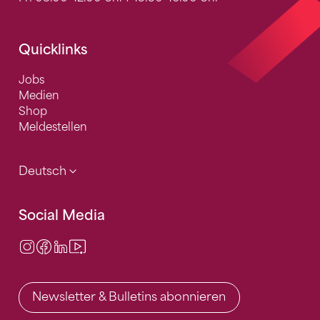
Quicklinks
Jobs
Medien
Shop
Meldestellen
Deutsch
Social Media
Instagram
Facebook
LinkedIn
Video Center
Newsletter & Bulletins abonnieren