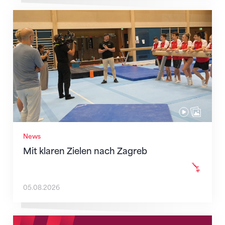
Mit klaren Zielen nach Zagreb
News
Mit klaren Zielen nach Zagreb
05.08.2026
Neue Empfangszeiten ab 1. August 2026