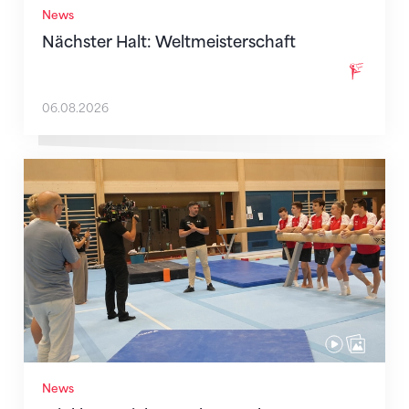
News
Nächster Halt: Weltmeisterschaft
06.08.2026
Mit klaren Zielen nach Zagreb
News