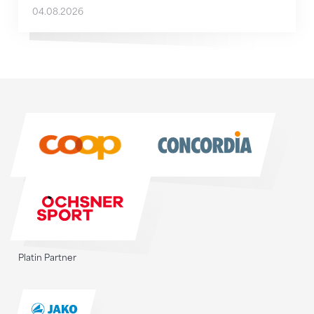
04.08.2026
Sponsoren
Sponsoren
Platin Partner