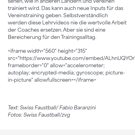
sehen, wie in anderen Ländern und Vereinen
trainiert wird. Das kann auch neue Inputs für das
Vereinstraining geben. Selbstverständlich
werden diese Lehrvideos nie die wertvolle Arbeit
der Coaches ersetzen. Aber sie sind eine
Bereicherung für den Trainingsalltag.
<iframe width="560" height="315"
src="https://www.youtube.com/embed/ALhnUQYOr
frameborder="0" allow="accelerometer;
autoplay; encrypted-media; gyroscope; picture-
in-picture" allowfullscreen></iframe>
Text: Swiss Faustball/ Fabio Baranzini
Fotos: Swiss Faustball/zvg