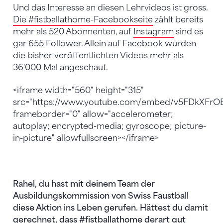
Und das Interesse an diesen Lehrvideos ist gross.
Die #fistballathome-Facebookseite
zählt bereits
mehr als 520 Abonnenten, auf
Instagram
sind es
gar 655 Follower. Allein auf Facebook wurden
die bisher veröffentlichten Videos mehr als
36'000 Mal angeschaut.
<iframe width="560" height="315"
src="https://www.youtube.com/embed/v5FDkXFrO
frameborder="0" allow="accelerometer;
autoplay; encrypted-media; gyroscope; picture-
in-picture" allowfullscreen></iframe>
Rahel, du hast mit deinem Team der
Ausbildungskommission von Swiss Faustball
diese Aktion ins Leben gerufen. Hättest du damit
gerechnet, dass #fistballathome derart gut