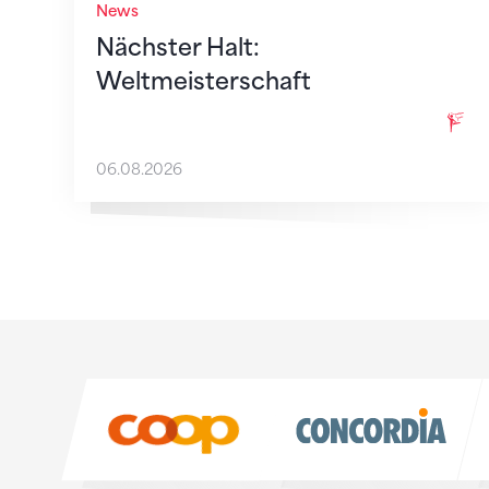
News
Nächster Halt:
Weltmeisterschaft
06.08.2026
Sponsoren
Sponsoren