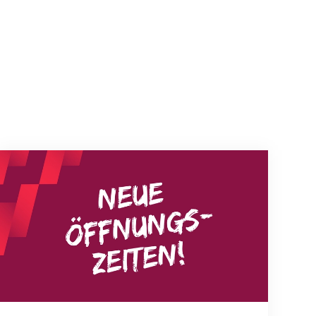
Neue Empfangszeiten ab 1. August 2026