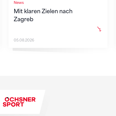
News
Mit klaren Zielen nach
Zagreb
05.08.2026