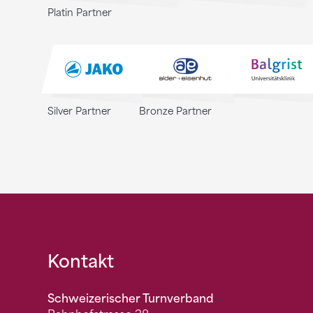
Platin Partner
Silver Partner
Bronze Partner
Fusszeile
Kontakt
Schweizerischer Turnverband