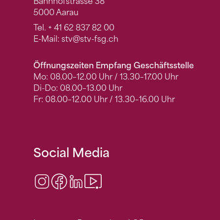
Bahnhofstrasse 38
5000 Aarau
Tel.
+ 41 62 837 82 00
E-Mail:
stv
@stv-fsg.ch
Öffnungszeiten Empfang Geschäftsstelle
Mo: 08.00–12.00 Uhr / 13.30–17.00 Uhr
Di-Do: 08.00–13.00 Uhr
Fr: 08.00–12.00 Uhr / 13.30–16.00 Uhr
Social Media
Instagram
Facebook
LinkedIn
Video Center