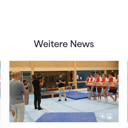
Weitere News
Mit klaren Zielen nach Zagreb