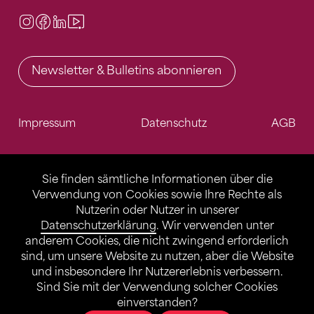
Instagram
Facebook
LinkedIn
Video Center
Newsletter & Bulletins abonnieren
Impressum
Datenschutz
AGB
Sie finden sämtliche Informationen über die
Verwendung von Cookies sowie Ihre Rechte als
Nutzerin oder Nutzer in unserer
Datenschutzerklärung
. Wir verwenden unter
anderem Cookies, die nicht zwingend erforderlich
sind, um unsere Website zu nutzen, aber die Website
und insbesondere Ihr Nutzererlebnis verbessern.
Sind Sie mit der Verwendung solcher Cookies
einverstanden?