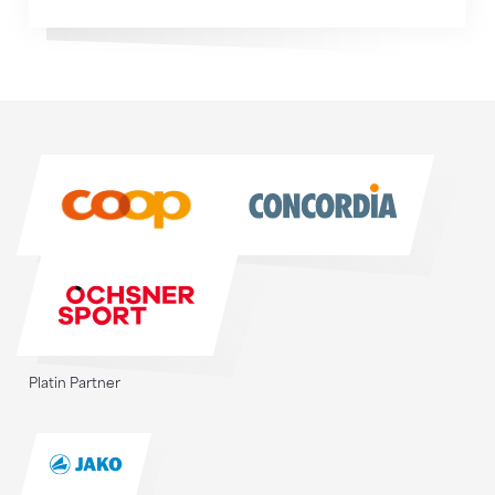
Sponsoren
Sponsoren
Platin Partner