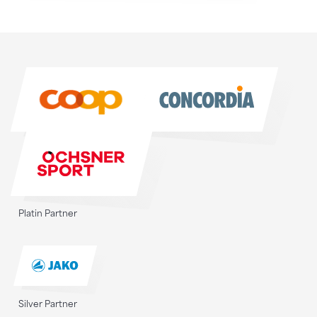
Sponsoren
Sponsoren
Platin Partner
Silver Partner