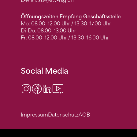
E-Mail:
stv
@stv-fsg.ch
Öffnungszeiten Empfang Geschäftsstelle
Mo: 08.00–12.00 Uhr / 13.30–17.00 Uhr
Di-Do: 08.00–13.00 Uhr
Fr: 08.00–12.00 Uhr / 13.30–16.00 Uhr
Social Media
Instagram
Facebook
LinkedIn
Video Center
Impressum
Datenschutz
AGB