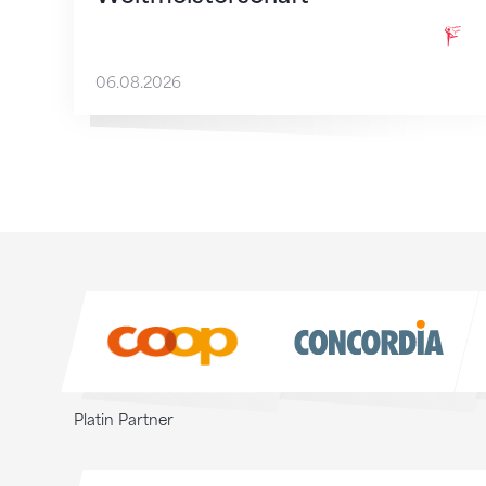
06.08.2026
Sponsoren
Sponsoren
Platin Partner