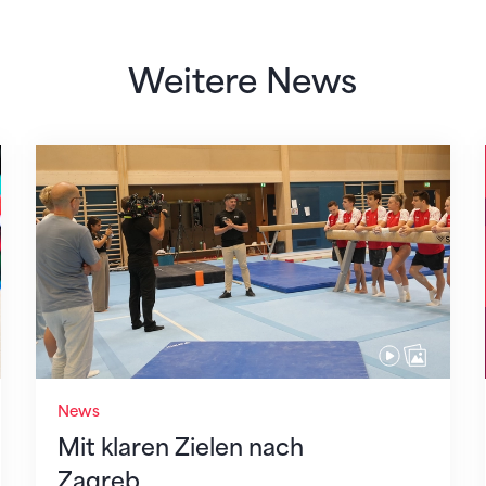
Weitere News
Mit klaren Zielen nach Zagreb
News
Mit klaren Zielen nach
Zagreb