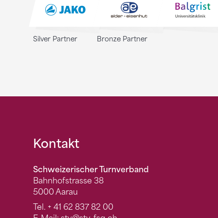
Silver Partner
Bronze Partner
Fusszeile
Kontakt
Schweizerischer Turnverband
Bahnhofstrasse 38
5000 Aarau
Tel.
+ 41 62 837 82 00