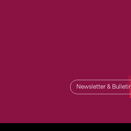
Newsletter & Bullet