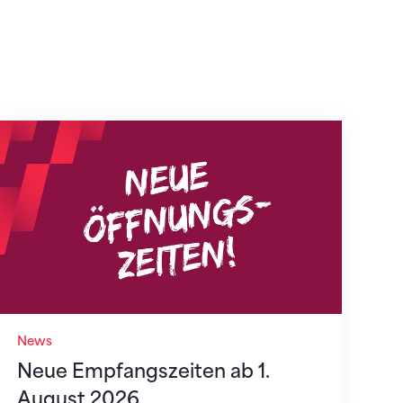
Neue Empfangszeiten ab 1. August 2026
News
Neue Empfangszeiten ab 1.
August 2026