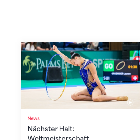
Nächster Halt: Weltmeisterschaft
News
Nächster Halt:
Weltmeisterschaft