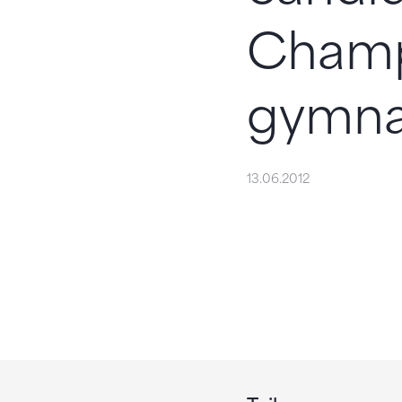
Champ
gymnas
13.06.2012