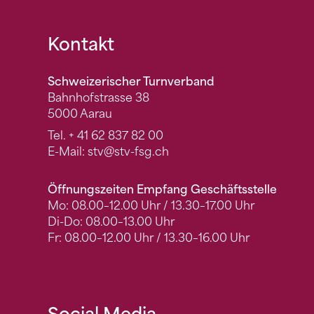
Fusszeile
Kontakt
Schweizerischer Turnverband
Bahnhofstrasse 38
5000 Aarau
Tel.
+ 41 62 837 82 00
E-Mail:
stv
@stv-fsg.ch
Öffnungszeiten Empfang Geschäftsstelle
Mo: 08.00–12.00 Uhr / 13.30–17.00 Uhr
Di-Do: 08.00–13.00 Uhr
Fr: 08.00–12.00 Uhr / 13.30–16.00 Uhr