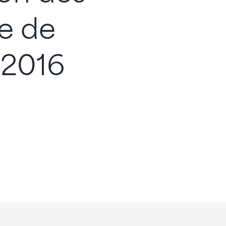
e de
 2016