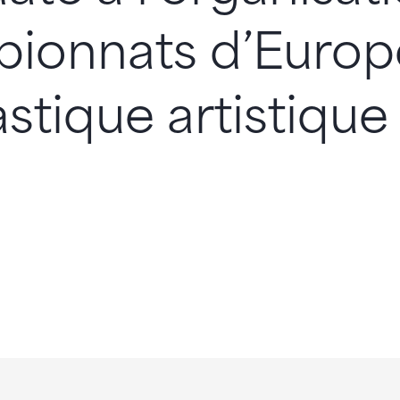
ionnats d’Europ
tique artistique