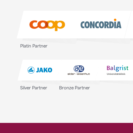
Sponsoren
Sponsoren
Platin Partner
Silver Partner
Bronze Partner