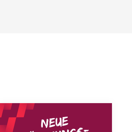
Neue Empfangszeiten ab 1. August 2026