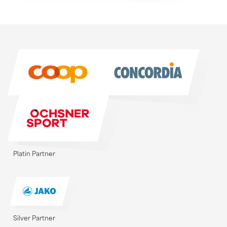
Sponsoren
Sponsoren
Platin Partner
Silver Partner