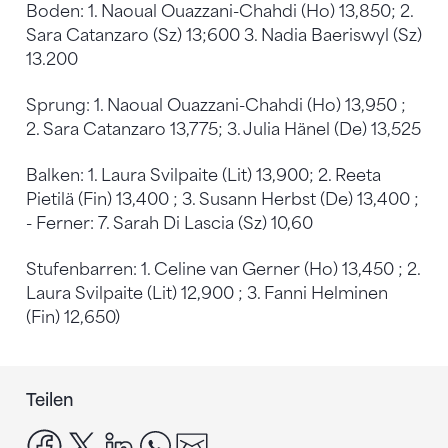
Boden: 1. Naoual Ouazzani-Chahdi (Ho) 13,850; 2.
Sara Catanzaro (Sz) 13;600 3. Nadia Baeriswyl (Sz)
13.200
Sprung: 1. Naoual Ouazzani-Chahdi (Ho) 13,950 ;
2. Sara Catanzaro 13,775; 3. Julia Hänel (De) 13,525
Balken: 1. Laura Svilpaite (Lit) 13,900; 2. Reeta
Pietilä (Fin) 13,400 ; 3. Susann Herbst (De) 13,400 ;
- Ferner: 7. Sarah Di Lascia (Sz) 10,60
Stufenbarren: 1. Celine van Gerner (Ho) 13,450 ; 2.
Laura Svilpaite (Lit) 12,900 ; 3. Fanni Helminen
(Fin) 12,650)
Teilen
facebook
x
linkedin
whatsapp
email