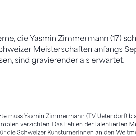
eme, die Yasmin Zimmermann (17) sch
Schweizer Meisterschaften anfangs S
sen, sind gravierender als erwartet.
zte muss Yasmin Zimmermann (TV Uetendorf) bis 
mpfen verzichten. Das Fehlen der talentierten M
 für die Schweizer Kunsturnerinnen an den Weltm