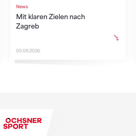
News
Mit klaren Zielen nach
Zagreb
05.08.2026