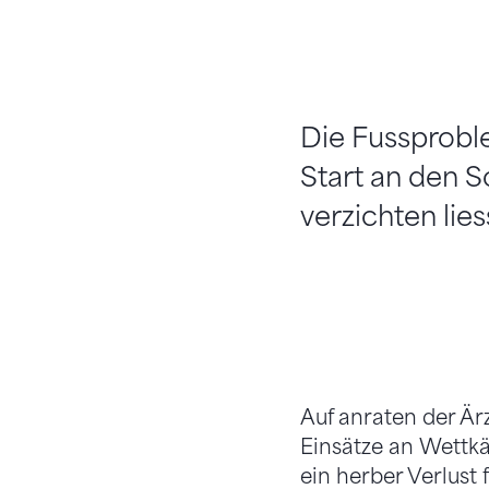
Die Fussprobl
Start an den 
verzichten lies
Auf anraten der Är
Einsätze an Wettkä
ein herber Verlust