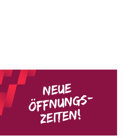
Neue Empfangszeiten ab 1. August 2026