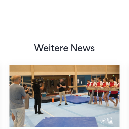
Weitere News
Mit klaren Zielen nach Zagreb