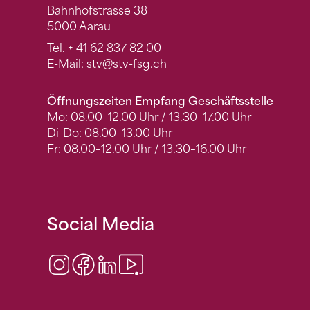
Bahnhofstrasse 38
5000 Aarau
Tel.
+ 41 62 837 82 00
E-Mail:
stv
@stv-fsg.ch
Öffnungszeiten Empfang Geschäftsstelle
Mo: 08.00–12.00 Uhr / 13.30–17.00 Uhr
Di-Do: 08.00–13.00 Uhr
Fr: 08.00–12.00 Uhr / 13.30–16.00 Uhr
Social Media
Instagram
Facebook
LinkedIn
Video Center