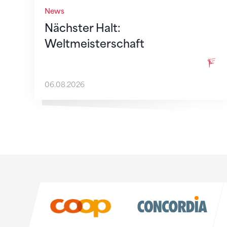
News
Nächster Halt:
Weltmeisterschaft
06.08.2026
Sponsoren
Sponsoren