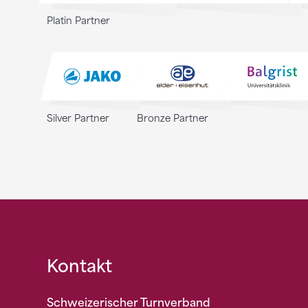
Platin Partner
Silver Partner
Bronze Partner
Fusszeile
Kontakt
Schweizerischer Turnverband