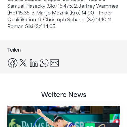
Samuel Piasecky (Slo) 15,475. 2. Jeffrey Wammes
(Ho) 15,35. 3. Marijo Moznik (Kro) 14,90. – In der
Qualifikation: 9. Christoph Schärer (Sz) 14,10. 11.
Roman Gisi (Sz) 14,05.
Teilen
facebook
x
linkedin
whatsapp
email
Weitere News
Nächster Halt: Weltmeisterschaft