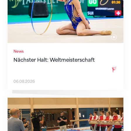
News
Nächster Halt: Weltmeisterschaft
06.08.2026
Mit klaren Zielen nach Zagreb