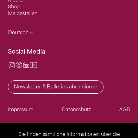
Medien
Shop
Meldestellen
Deutsch
Social Media
Instagram
Facebook
LinkedIn
Video Center
Newsletter & Bulletins abonnieren
Impressum
Datenschutz
AGB
Sie finden sämtliche Informationen über die