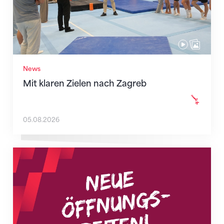
News
Mit klaren Zielen nach Zagreb
05.08.2026
Neue Empfangszeiten ab 1. August 2026